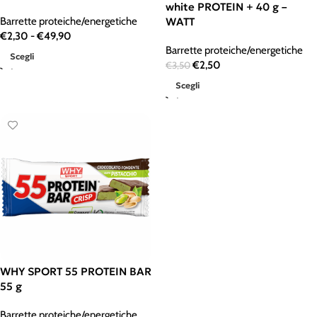
white PROTEIN + 40 g –
Barrette proteiche/energetiche
WATT
€
2,30
-
€
49,90
Barrette proteiche/energetiche
Scegli
€
2,50
€
3,50
Scegli
WHY SPORT 55 PROTEIN BAR
55 g
Barrette proteiche/energetiche