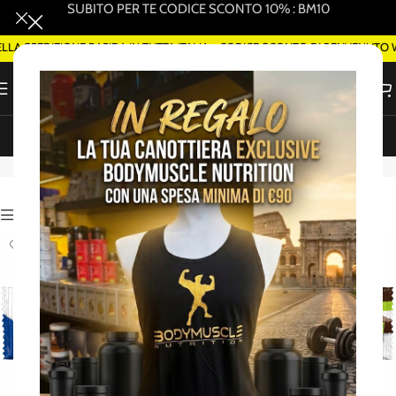
SUBITO PER TE CODICE SCONTO 10% : BM10
EDIZIONE RAPIDA IN TUTTA ITALIA - CODICE SCONTO DI BENVENUTO WELCO
ORDINA SMART DELIVERY SU WHATSAPP (ROMA)
Barrette proteiche/energetiche
Attiva Filtri