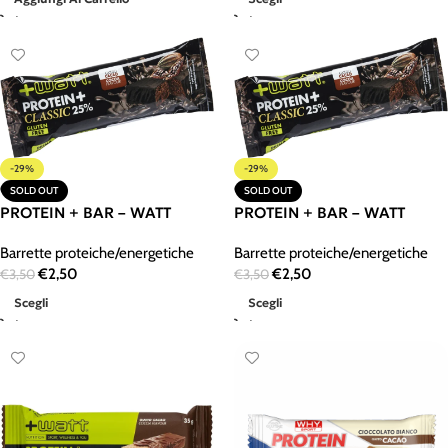
-29%
-29%
SOLD OUT
SOLD OUT
PROTEIN + BAR – WATT
PROTEIN + BAR – WATT
Barrette proteiche/energetiche
Barrette proteiche/energetiche
€
2,50
€
2,50
€
3,50
€
3,50
Scegli
Scegli