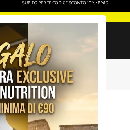
SUBITO PER TE CODICE SCONTO 10% : BM10
 MIGLIORI PRODOTTI PER L'INTEGRAZIONE SPORTIVA ONLINE
NEW
ure Sportive In Vendita
Promo Pack
Sottocosto
y
ion