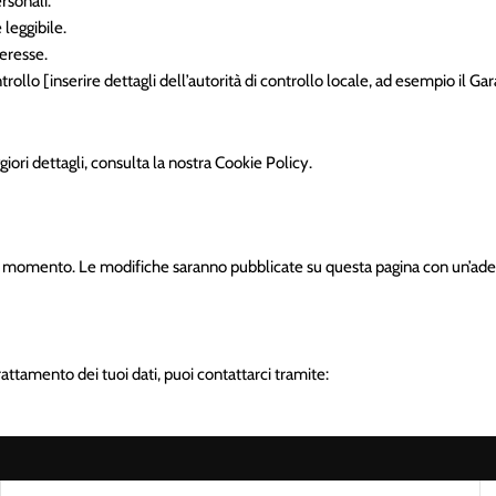
rsonali.
 leggibile.
teresse.
ontrollo [inserire dettagli dell’autorità di controllo locale, ad esempio il Ga
giori dettagli, consulta la nostra
Cookie Policy
.
siasi momento. Le modifiche saranno pubblicate su questa pagina con un’ade
attamento dei tuoi dati, puoi contattarci tramite: