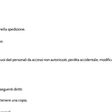
 nella spedizione.
so.
i dati personali da accessi non autorizzati, perdita accidentale, modifica o
guenti diritti:
ottenere una copia.