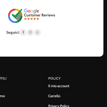
Seguici:
TILI
POLICY
Il mio account
amo
Carrello
Privacy Policy