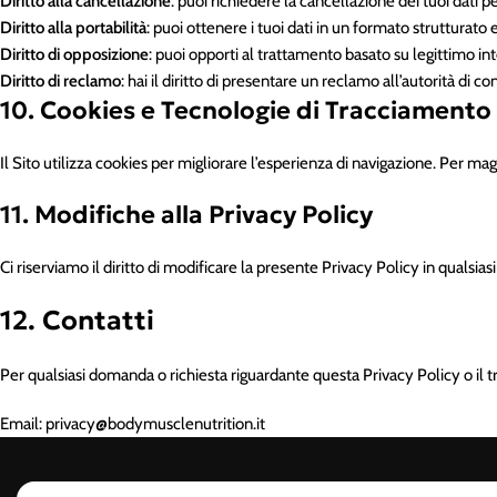
Diritto alla cancellazione
: puoi richiedere la cancellazione dei tuoi dati pe
Diritto alla portabilità
: puoi ottenere i tuoi dati in un formato strutturato e
Diritto di opposizione
: puoi opporti al trattamento basato su legittimo in
Diritto di reclamo
: hai il diritto di presentare un reclamo all’autorità di c
10. Cookies e Tecnologie di Tracciamento
Il Sito utilizza cookies per migliorare l’esperienza di navigazione. Per mag
11. Modifiche alla Privacy Policy
Ci riserviamo il diritto di modificare la presente Privacy Policy in qual
12. Contatti
Per qualsiasi domanda o richiesta riguardante questa Privacy Policy o il tr
Email: privacy@bodymusclenutrition.it