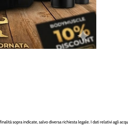
nsenso.
rience sul nostro Sito.
ità sopra indicate, salvo diversa richiesta legale. I dati relativi agli acquis