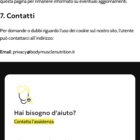
questa pagina per rimanere informato su eventuali aggiornamenti.
7. Contatti
Per domande o dubbi riguardo l’uso dei cookie sul nostro sito, l’utente
può contattarci all’indirizzo:
Email
: privacy@bodymusclenutrition.it
Hai bisogno d'aiuto?
Contatta l'assistenza