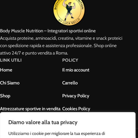
Body Muscle Nutrition – Integratori sportivi online
Acquista proteine, aminoacidi, creatina, vitamine e snack proteici
con spedizione rapida e assistenza professionale. Shop online
attivo 24/7 e punto vendita a Roma.
LINK UTILI
POLICY
Home
Il mio account
Chi Siamo
Carrello
Shop
Privacy Policy
Attrezzature sportive in vendita
Cookies Policy
Contatti
Termini e condizioni
Diamo valore alla tua privacy
Utilizziamo i cookie per migliorare la tua esperienza di
Body Muscle Nutrition di Ottavianelli Luca - PIVA: 17678631007 - Tutti i