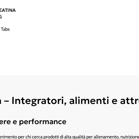
EATINA
G
 Tabs
 Integratori, alimenti e attr
ssere e performance
rimento per chi cerca prodotti di alta qualità per allenamento, nutrizione s