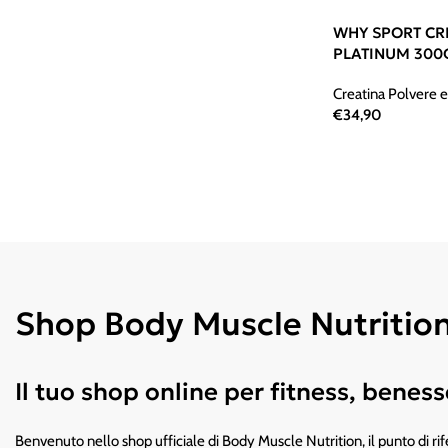
WHY SPORT CR
PLATINUM 300
Creatina Polvere e
€
34,90
Shop Body Muscle Nutrition –
Il tuo shop online per fitness, bene
Benvenuto nello shop ufficiale di Body Muscle Nutrition, il punto di rife