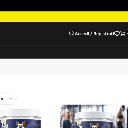
Accedi / Registrati