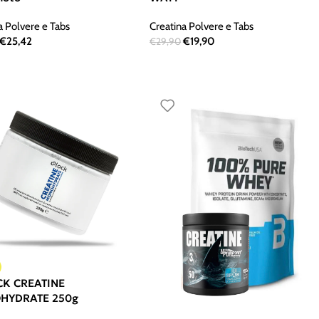
a Polvere e Tabs
Creatina Polvere e Tabs
€
25,42
€
19,90
€
29,90
K CREATINE
HYDRATE 250g