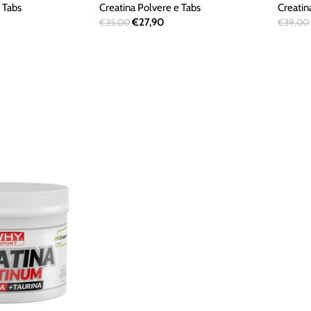
 Tabs
Creatina Polvere e Tabs
Creatin
€
27,90
€
35,00
€
39,00