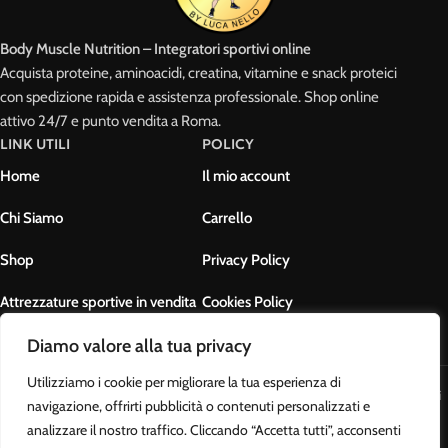
Body Muscle Nutrition – Integratori sportivi online
Acquista proteine, aminoacidi, creatina, vitamine e snack proteici
con spedizione rapida e assistenza professionale. Shop online
attivo 24/7 e punto vendita a Roma.
LINK UTILI
POLICY
Home
Il mio account
Chi Siamo
Carrello
Shop
Privacy Policy
Attrezzature sportive in vendita
Cookies Policy
Contatti
Termini e condizioni
Diamo valore alla tua privacy
Utilizziamo i cookie per migliorare la tua esperienza di
Body Muscle Nutrition di Ottavianelli Luca - PIVA: 17678631007 - Tutti i
navigazione, offrirti pubblicità o contenuti personalizzati e
diritti riservati
analizzare il nostro traffico. Cliccando “Accetta tutti”, acconsenti