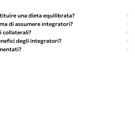
tituire una dieta equilibrata?
ima di assumere integratori?
 collaterali?
efici degli integratori?
amentati?