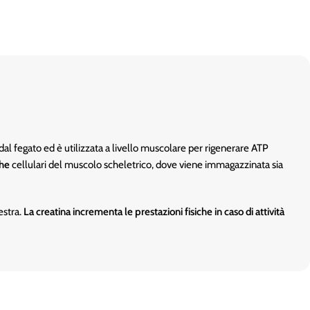
al fegato ed è utilizzata a livello muscolare per rigenerare ATP
che
cellulari del muscolo scheletrico, dove viene immagazzinata sia
estra.
La creatina incrementa le prestazioni fisiche in caso di attività