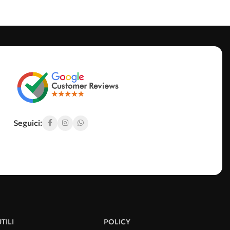
Seguici:
TILI
POLICY