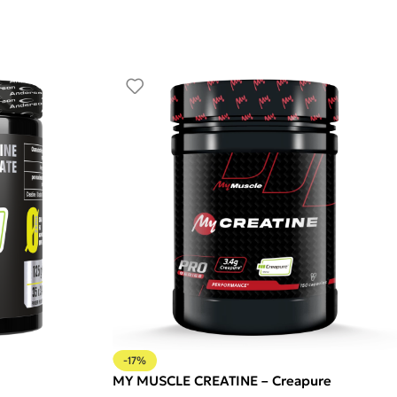
-17%
MY MUSCLE CREATINE – Creapure