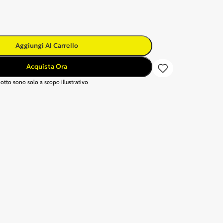
Aggiungi Al Carrello
Acquista Ora
otto sono solo a scopo illustrativo