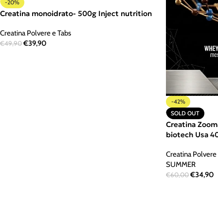
-20%
Creatina monoidrato- 500g Inject nutrition
Creatina Polvere e Tabs
€
39,90
€
49,90
-42%
SOLD OUT
Creatina Zoo
biotech Usa 4
Creatina Polvere
SUMMER
€
34,90
€
60,00