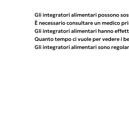
Gli integratori alimentari possono sos
È necessario consultare un medico pr
Gli integratori alimentari hanno effetti
Quanto tempo ci vuole per vedere i ben
Gli integratori alimentari sono regol