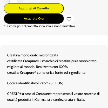
Aggiungi Al Carrello
Acquista Ora
* Le immagini del prodotto sono solo a scopo illustrativo
Creatina monoidrato micronizzata
certificata
Creapure
il marchio di creatina pura monoidrato
®
migliore al mondo. Realizzato con 100%
creatina
Creapure
come unica fonte ed ingrediente.
®
Codice identificativo Brand:
23CU06;
CREATP
a base di Creapure
rappresenta il vostro marchio di
®
®
qualità prodotta in Germania e confezionata in Italia.