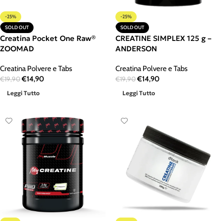
-25%
-25%
SOLD OUT
SOLD OUT
Creatina Pocket One Raw®
CREATINE SIMPLEX 125 g –
ZOOMAD
ANDERSON
Creatina Polvere e Tabs
Creatina Polvere e Tabs
€
14,90
€
14,90
€
19,90
€
19,90
Leggi Tutto
Leggi Tutto