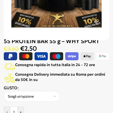
55 PROTEIN BAR 55 g – WHY SPORT
€
2,50
€
3,50
Consegna rapida in tutta italia in 24 - 72 ore
Consegna Delivery immediata su Roma per ordini
da 50€ in su
GUSTO
-
+