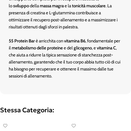
lo
sviluppo
della
massa magra
e la
tonicità muscolare
. La
presenza di creatina e L-glutammina contribuisce a
ottimizzare il recupero post-allenamento e a massimizzare i
risultati ottenuti dagli sforzi in palestra.
55 Protein Bar
è arricchita con
vitamina B6
, fondamentale per
il
metabolismo delle proteine
e del
glicogeno
, e
vitamina C
,
che aiuta a ridurre la tipica sensazione di stanchezza post-
allenamento, garantendo che il tuo corpo abbia tutto ciò di cui
ha bisogno per recuperare e ottenere il massimo dalle tue
sessioni di allenamento.
Stessa Categoria: