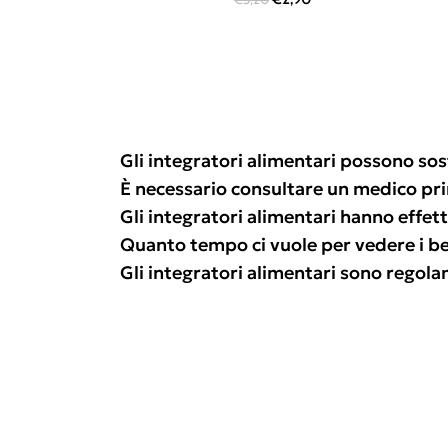
Gli integratori alimentari possono sos
È necessario consultare un medico pr
Gli integratori alimentari hanno effetti
Quanto tempo ci vuole per vedere i ben
Gli integratori alimentari sono regol