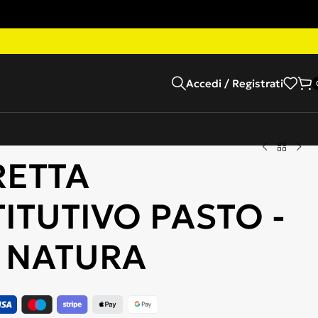
Accedi / Registrati
RETTA
ITUTIVO PASTO -
 NATURA