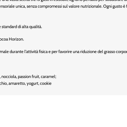
a sensoriale unica, senza compromessi sul valore nutrizionale. Ogni gusto è
standard di alta qualità.
Cocoa Horizon.
male durante l’attività fisica e per favorire una riduzione del grasso corp
, nocciola, passion fruit, caramel;
acchio, amaretto, yogurt, cookie