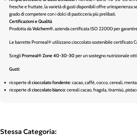
fresche e fruttate, la varietà di gusti disponibili offre un’esperienz
grado di competere con i dolci di pasticceria più prelibati.
Certificazioni e Qualità
Prodotta da
Volchem®
, azienda certificata ISO 22000 per garantire 
Le barrette Promeal® utilizzano cioccolato sostenibile certificato 
Scegli
Promeal® Zone 40-30-30
per un sostegno nutrizionale otti
Gusti:
ricoperte di
cioccolato fondente
: cacao, caffè, cocco, cereali, menta
ricoperte di
cioccolato bianco
: cereali cacao, fragola, tiramisù, pist
Stessa Categoria: