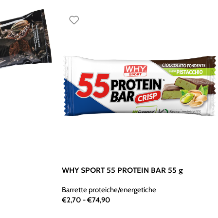
WHY SPORT 55 PROTEIN BAR 55 g
Barrette proteiche/energetiche
€
2,70
-
€
74,90