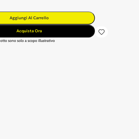
Aggiungi Al Carrello
Acquista Ora
otto sono solo a scopo illustrativo