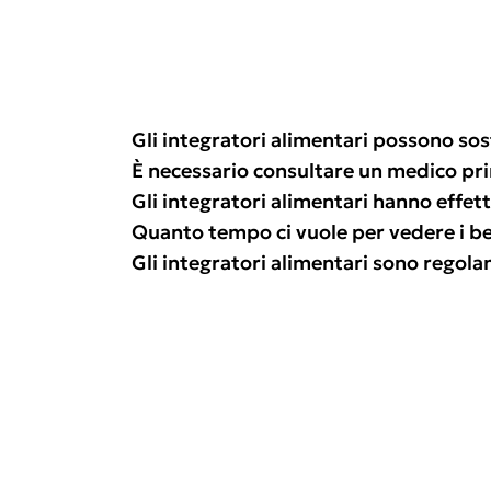
Gli integratori alimentari possono sos
È necessario consultare un medico pr
Gli integratori alimentari hanno effetti
Quanto tempo ci vuole per vedere i ben
Gli integratori alimentari sono regol