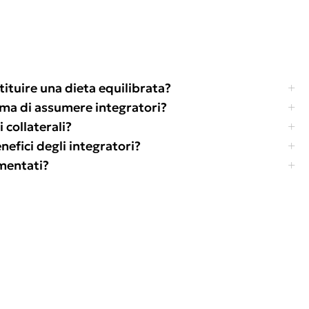
tituire una dieta equilibrata?
ima di assumere integratori?
 collaterali?
efici degli integratori?
amentati?