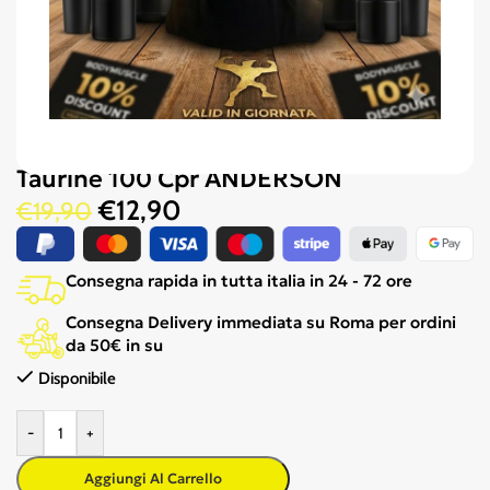
Taurine 100 Cpr ANDERSON
€
12,90
€
19,90
Consegna rapida in tutta italia in 24 - 72 ore
Consegna Delivery immediata su Roma per ordini
da 50€ in su
Disponibile
-
+
Aggiungi Al Carrello