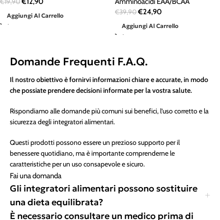
€
12,90
Amminoacidi EAA/BCAA
€
19,90
€
24,90
€
39,90
Aggiungi Al Carrello
Aggiungi Al Carrello
Domande Frequenti F.A.Q.
Il nostro obiettivo è fornirvi informazioni chiare e accurate, in modo
che possiate prendere decisioni informate per la vostra salute.
Rispondiamo alle domande più comuni sui benefici, l’uso corretto e la
sicurezza degli integratori alimentari.
Questi prodotti possono essere un prezioso supporto per il
benessere quotidiano, ma è importante comprenderne le
caratteristiche per un uso consapevole e sicuro.
Fai una domanda
Gli integratori alimentari possono sostituire
una dieta equilibrata?
È necessario consultare un medico prima di