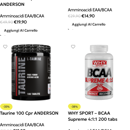
ANDERSON
Amminoacidi EAA/BCAA
Amminoacidi EAA/BCAA
€
14,90
€
29,90
€
19,90
€
49,90
Aggiungi Al Carrello
Aggiungi Al Carrello
-35%
-38%
Taurine 100 Cpr ANDERSON
WHY SPORT – BCAA
Supreme 4:1:1 200 tabs
Amminoacidi EAA/BCAA