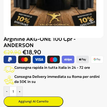
Arginine AKG-ONE 100 Cpr -
ANDERSON
€
18,90
€
29,90
Consegna rapida in tutta italia in 24 - 72 ore
Consegna Delivery immediata su Roma per ordini
da 50€ in su
-
+
Aggiungi Al Carrello