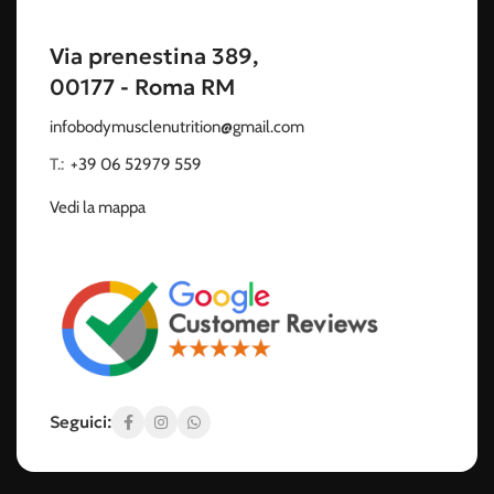
Via prenestina 389,
00177 - Roma RM
infobodymusclenutrition@gmail.com
T.:
‭
+39 06 52979 559
Vedi la mappa
Seguici: