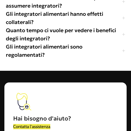
assumere integratori?
Gli integratori alimentari hanno effetti
collaterali?
Quanto tempo ci vuole per vedere i benefici
degli integratori?
Gli integratori alimentari sono
regolamentati?
Hai bisogno d'aiuto?
Contatta l'assistenza