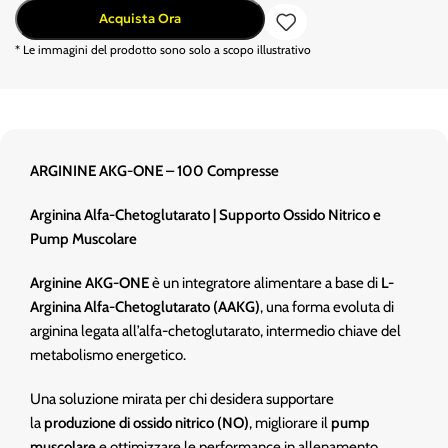
Acquista Ora
* Le immagini del prodotto sono solo a scopo illustrativo
ARGININE AKG-ONE – 100 Compresse
Arginina Alfa-Chetoglutarato | Supporto Ossido Nitrico e
Pump Muscolare
Arginine AKG-ONE
è un integratore alimentare a base di
L-
Arginina Alfa-Chetoglutarato (AAKG)
, una forma evoluta di
arginina legata all’alfa-chetoglutarato, intermedio chiave del
metabolismo energetico.
Una soluzione mirata per chi desidera supportare
la
produzione di ossido nitrico (NO)
, migliorare il
pump
muscolare
e ottimizzare le performance in allenamento.