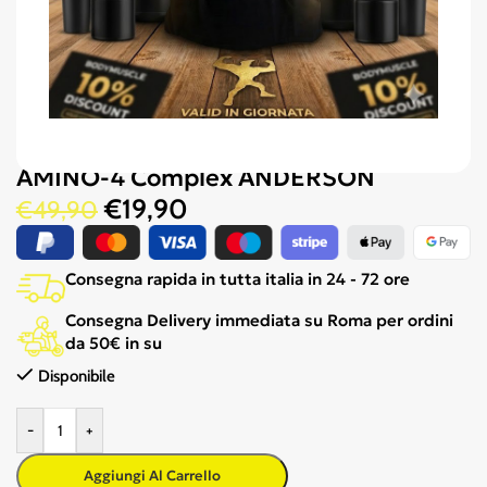
AMINO-4 Complex ANDERSON
€
19,90
€
49,90
Consegna rapida in tutta italia in 24 - 72 ore
Consegna Delivery immediata su Roma per ordini
da 50€ in su
Disponibile
-
+
Aggiungi Al Carrello