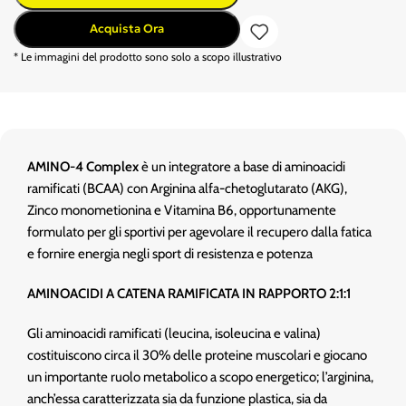
Acquista Ora
* Le immagini del prodotto sono solo a scopo illustrativo
AMINO-4 Complex
è un integratore a base di aminoacidi
ramificati (BCAA) con Arginina alfa-chetoglutarato (AKG),
Zinco monometionina e Vitamina B6, opportunamente
formulato per gli sportivi per agevolare il recupero dalla fatica
e fornire energia negli sport di resistenza e potenza
AMINOACIDI A CATENA RAMIFICATA IN RAPPORTO 2:1:1
Gli aminoacidi ramificati (leucina, isoleucina e valina)
costituiscono circa il 30% delle proteine muscolari e giocano
un importante ruolo metabolico a scopo energetico; l’arginina,
anch’essa caratterizzata sia da funzione plastica, sia da