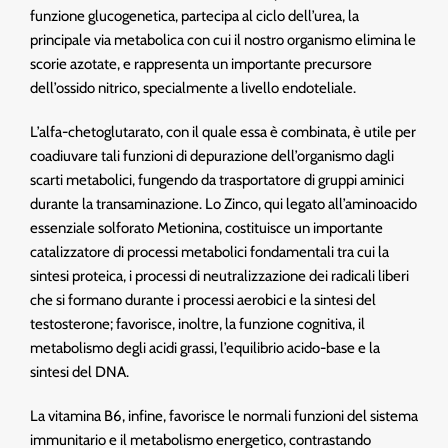
funzione glucogenetica, partecipa al ciclo dell’urea, la
principale via metabolica con cui il nostro organismo elimina le
scorie azotate, e rappresenta un importante precursore
dell’ossido nitrico, specialmente a livello endoteliale.
L’alfa-chetoglutarato, con il quale essa è combinata, è utile per
coadiuvare tali funzioni di depurazione dell’organismo dagli
scarti metabolici, fungendo da trasportatore di gruppi aminici
durante la transaminazione. Lo Zinco, qui legato all’aminoacido
essenziale solforato Metionina, costituisce un importante
catalizzatore di processi metabolici fondamentali tra cui la
sintesi proteica, i processi di neutralizzazione dei radicali liberi
che si formano durante i processi aerobici e la sintesi del
testosterone; favorisce, inoltre, la funzione cognitiva, il
metabolismo degli acidi grassi, l’equilibrio acido-base e la
sintesi del DNA.
La vitamina B6, infine, favorisce le normali funzioni del sistema
immunitario e il metabolismo energetico, contrastando