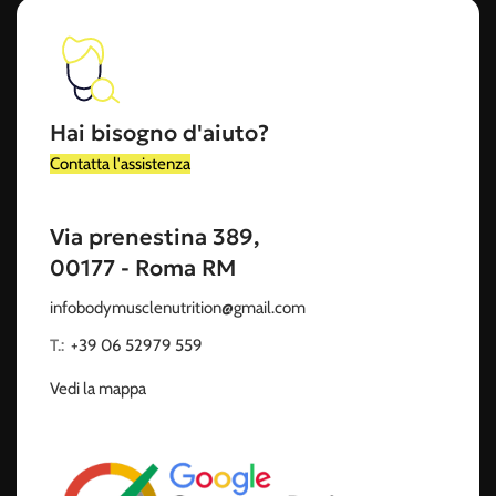
Hai bisogno d'aiuto?
Contatta l'assistenza
Via prenestina 389,
00177 - Roma RM
infobodymusclenutrition@gmail.com
T.:
‭
+39 06 52979 559
Vedi la mappa