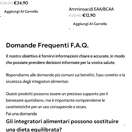
€
34,90
€
39,90
Amminoacidi EAA/BCAA
Aggiungi Al Carrello
€
12,90
€
25,90
Aggiungi Al Carrello
Domande Frequenti F.A.Q.
Il nostro obiettivo è fornirvi informazioni chiare e accurate, in modo
che possiate prendere decisioni informate per la vostra salute.
Rispondiamo alle domande più comuni sui benefici, l’uso corretto e la
sicurezza degli integratori alimentari.
Questi prodotti possono essere un prezioso supporto per il
benessere quotidiano, ma è importante comprenderne le
caratteristiche per un uso consapevole e sicuro.
Fai una domanda
Gli integratori alimentari possono sostituire
una dieta equilibrata?