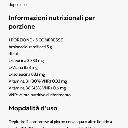
dopo l’uso.
Informazioni nutrizionali per
porzione
1 PORZIONE = 5 COMPRESSE
Aminoacidi ramificati 5 g
di cui:
L-Leucina 3,333 mg
L-Valina 833 mg
L-Isoleucina 833 mg
Vitamina B1 (30% VNR) 0,33 mg
Vitamina B6 (43% VNR) 0,6 mg
VNR: valore nutritivo di riferimento
Mopdalità d’uso
Deglutire 2 compresse al giorno con acqua o altro liquido a