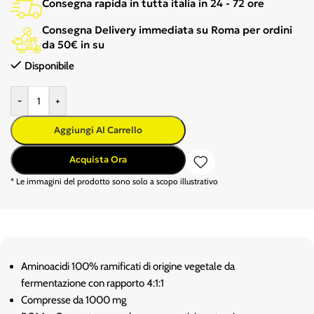
Consegna rapida in tutta italia in 24 - 72 ore
Consegna Delivery immediata su Roma per ordini
da 50€ in su
Disponibile
-
+
Aggiungi Al Carrello
Acquista Ora
* Le immagini del prodotto sono solo a scopo illustrativo
Aminoacidi 100% ramificati di origine vegetale da
fermentazione con rapporto 4:1:1
Compresse da 1000 mg