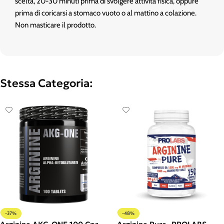
scelta, 20-30 minuti prima di svolgere attività fisica, oppure
prima di coricarsi a stomaco vuoto o al mattino a colazione.
Non masticare il prodotto.
Stessa Categoria:
-37%
-48%