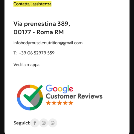
Contatta l'assistenza
Via prenestina 389,
00177 - Roma RM
infobodymusclenutrition@gmail.com
T.:
‭
+39 06 52979 559
Vedi la mappa
Seguici: