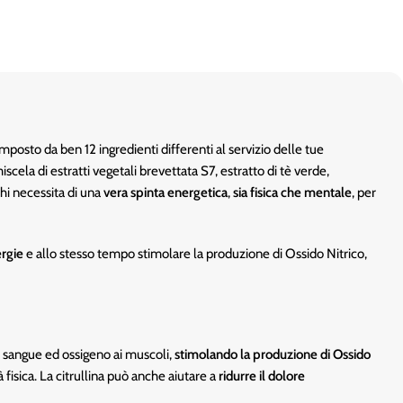
posto da ben 12 ingredienti differenti al servizio delle tue
scela di estratti vegetali brevettata S7, estratto di tè verde,
hi necessita di una
vera spinta energetica
,
sia fisica che mentale
, per
ergie
e allo stesso tempo stimolare la produzione di Ossido Nitrico,
di sangue ed ossigeno ai muscoli,
stimolando la produzione di Ossido
à fisica. La citrullina può anche aiutare a
ridurre il dolore