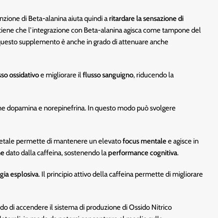
zione di Beta-alanina aiuta quindi a
ritardare la sensazione di
 ritiene che l’integrazione con Beta-alanina agisca come tampone del
tre, questo supplemento è anche in grado di attenuare anche
sso ossidativo
e migliorare il
flusso sanguigno
, riducendo la
come dopamina e norepinefrina. In questo modo può svolgere
vegetale permette di mantenere un elevato
focus mentale
e agisce in
ne
dato dalla caffeina, sostenendo la
performance cognitiva
.
rgia esplosiva
. Il principio attivo della caffeina permette di migliorare
do di accendere il sistema di produzione di Ossido Nitrico