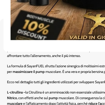
DESCRIZIONE:
SayanFUEL – STIM
è l’innovativo pre-workout di Yamamoto® Nutrit
prestazioni. SayanFUEL contiene L-citrullina, Beta-alanina, estratto di
proantocianidine, vitamina B6, tiamina e vitamina B12. È quindi la ve
affrontare tutto l’allenamento, anche il più intenso.
La formula di SayanFUEL sfrutta l’azione sinergica di moltissimi estr
per
massimizzare il pump
muscolare. È una vera e propria benzina p
Ecco nel dettaglio tutti gli ingredienti utilizzati per sviluppare Saya
L-citrullina
–la Citrullina è un amminoacido non essenziale utilissimo
Nitrico
, con effetti anche sul
pump
muscolare. Di conseguenza la ci
muscolare
e l’affaticamento dopo l’attività fisica, perché
riduce l’ac