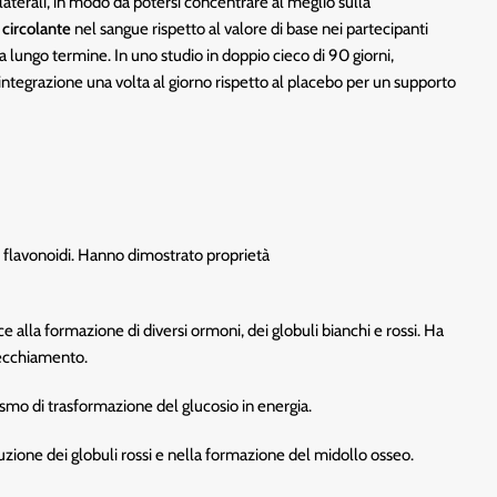
laterali, in modo da potersi concentrare al meglio sulla
 circolante
nel sangue rispetto al valore di base nei partecipanti
a lungo termine. In uno studio in doppio cieco di 90 giorni,
integrazione una volta al giorno rispetto al placebo per un supporto
i flavonoidi. Hanno dimostrato proprietà
ce alla formazione di diversi ormoni, dei globuli bianchi e rossi. Ha
nvecchiamento.
smo di trasformazione del glucosio in energia.
zione dei globuli rossi e nella formazione del midollo osseo.