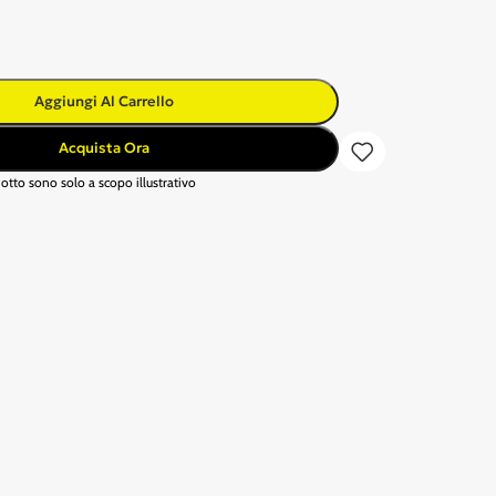
Aggiungi Al Carrello
Acquista Ora
otto sono solo a scopo illustrativo