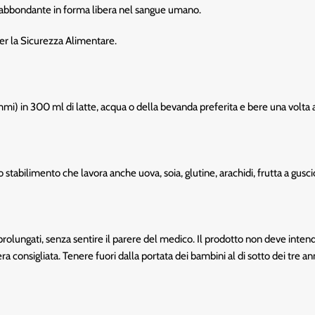
 abbondante in forma libera nel sangue umano.
per la Sicurezza Alimentare.
i) in 300 ml di latte, acqua o della bevanda preferita e bere una volta al 
o stabilimento che lavora anche uova, soia, glutine, arachidi, frutta a gusc
olungati, senza sentire il parere del medico. Il prodotto non deve intende
era consigliata. Tenere fuori dalla portata dei bambini al di sotto dei tre an