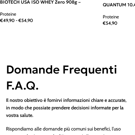
BIOTECH USA ISO WHEY Zero 908g –
QUANTUM 10.4
Proteine
Proteine
€
49,90
-
€
54,90
€
54,90
Domande Frequenti
F.A.Q.
Il nostro obiettivo è fornirvi informazioni chiare e accurate,
in modo che possiate prendere decisioni informate per la
vostra salute.
Rispondiamo alle domande più comuni sui benefici, l’uso