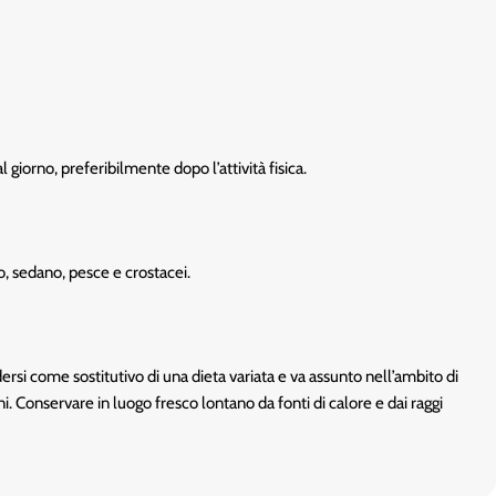
giorno, preferibilmente dopo l’attività fisica.
io, sedano, pesce e crostacei.
rsi come sostitutivo di una dieta variata e va assunto nell’ambito di
ni. Conservare in luogo fresco lontano da fonti di calore e dai raggi