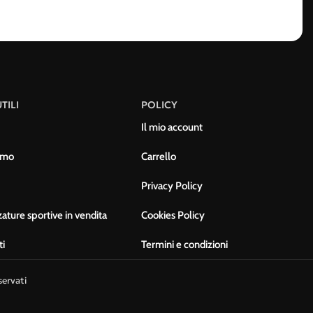
TILI
POLICY
Il mio account
amo
Carrello
Privacy Policy
ature sportive in vendita
Cookies Policy
ti
Termini e condizioni
servati