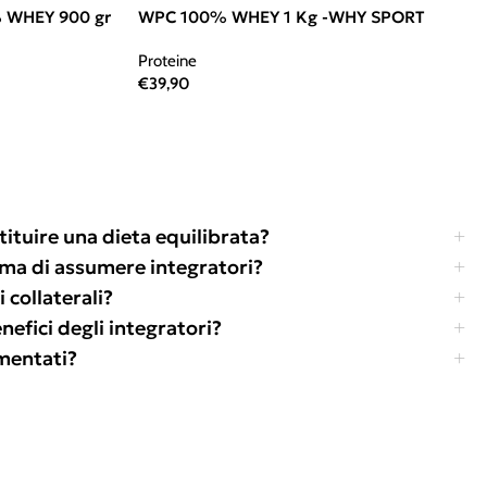
 WHEY 900 gr
WPC 100% WHEY 1 Kg -WHY SPORT
Proteine
€
39,90
tituire una dieta equilibrata?
ima di assumere integratori?
 collaterali?
efici degli integratori?
amentati?