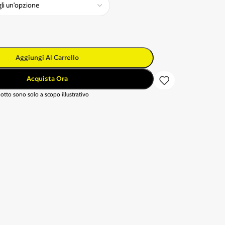
Aggiungi Al Carrello
Acquista Ora
otto sono solo a scopo illustrativo