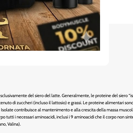
clusivamente del siero del latte. Generalmente, le proteine del siero “is
nuto di zuccheri (incluso il lattosio) e grassi. Le proteine alimentari sono
Isolate contribuisce al mantenimento e alla crescita della massa muscol
tutti i necessari aminoacidi, inclusi i 9 aminoacidi che il corpo non sinte
ano, Valina).