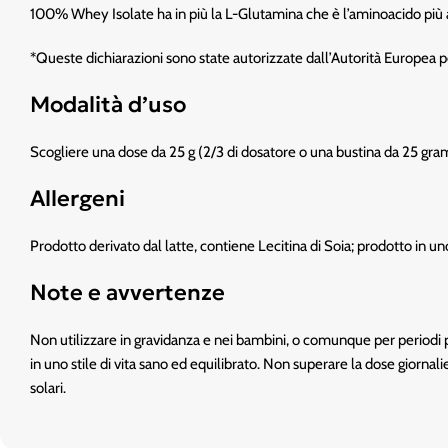
100% Whey Isolate ha in più la L-Glutamina che è l’aminoacido più
*Queste dichiarazioni sono state autorizzate dall’Autorità Europea 
Modalità d’uso
Scogliere una dose da 25 g (2/3 di dosatore o una bustina da 25 gramm
Allergeni
Prodotto derivato dal latte, contiene Lecitina di Soia; prodotto in un
Note e avvertenze
Non utilizzare in gravidanza e nei bambini, o comunque per periodi pr
in uno stile di vita sano ed equilibrato. Non superare la dose giornali
solari.