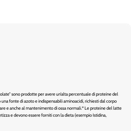
olate” sono prodotte per avere un’alta percentuale di proteine del
 una fonte di azoto e indispensabili aminoacidi, richiesti dal corpo
are e anche al mantenimento di ossa normali.* Le proteine del latte
tizza e devono essere forniti con la dieta (esempio Istidina,