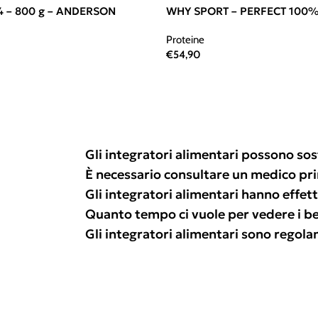
 – 800 g – ANDERSON
WHY SPORT – PERFECT 100%
Proteine
€
54,90
Gli integratori alimentari possono sos
È necessario consultare un medico pr
Gli integratori alimentari hanno effetti
Quanto tempo ci vuole per vedere i ben
Gli integratori alimentari sono regol