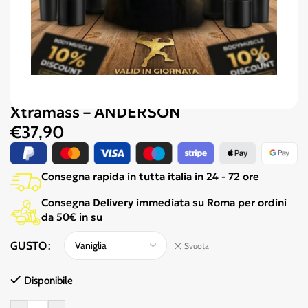
Xtramass – ANDERSON
€
37,90
Consegna rapida in tutta italia in 24 - 72 ore
Consegna Delivery immediata su Roma per ordini
da 50€ in su
GUSTO
Svuota
Disponibile