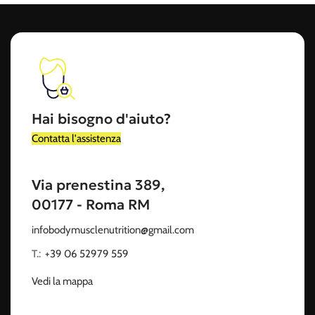
Hai bisogno d'aiuto?
Contatta l'assistenza
Via prenestina 389,
00177 - Roma RM
infobodymusclenutrition@gmail.com
T.:
‭
+39 06 52979 559
Vedi la mappa