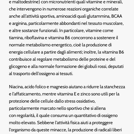
e maltodestrine) con micronutrienti quali vitamine e minerali,
che intervengono in numerose reazioni organiche correlate
anche all’attività sportiva, aminoacidi quali glutammina, BCAA
e arginina, particolarmente abbondanti nel tessuto muscolare,
e altre sostanze funzionali. In particolare, vitamine come
tiamina, riboflavina e vitamina B6 concorrono a sostenere il
normale metabolismo energetico, cioè la produzione di
energia cellulare a partire dagli alimenti; inoltre, la vitamina B6
contribuisce al regolare metabolismo delle proteine e del
glicogeno e alla normale formazione dei globuli rossi, deputati
al trasporto dell’ossigeno ai tessuti.
Niacina, acido folico e magnesio aiutano a ridurre la stanchezza
e l’affaticamento, mentre vitamina E e zinco sono utili per la
protezione delle cellule dallo stress ossidativo,
particolarmente marcato nello sportivo che si allena
con regolarità, il quale consuma un quantitativo di ossigeno
molto elevato. Sebbene l’attività fisica aiuti a proteggere
l’organismo da queste minacce, la produzione di radicali liberi