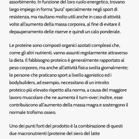
assorbimento. In funzione del loro ruolo energetico, trovano
largo impiego in forma “pura” specialmente negli sport di
resistenza, ma risultano molto utili anche in caso di attività
volte all’aumento della massa corporea, al fine di evitare il
depauperamento delle riserve e quindi un calo ponderale.
Le proteine sono composti organici azotati complessi che,
come gli altri nutrienti, vanno assunti regolarmente attraverso
la dieta. Il fabbisogno proteico è generalmente rapportato al
peso corporeo, ma anche all’attività fisica svolta giornalmente;
le persone che praticano sport a livello agonistico ed i
bodybuilders, ad esempio, necessitano di un introito
proteico più elevato rispetto alla norma, a causa del maggiore
lavoro muscolare che ne aumenta il turn-over; inoltre, esse
contribuiscono all’aumento della massa magra e sostengono il
normale trofismo osseo.
Uno dei punti forti del prodotto è la combinazione di questi
due macronutrienti (proteine del siero del latte