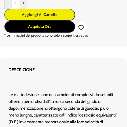
-
+
Aggiungi Al Carrello
Acquista Ora
* Le immagini del prodotto sono solo a scopo illustrativo
DESCRIZIONE :
Le maltodestrine sono dei carboidrati complessi idrosolubili
ottenuti per idrolisi dall’amido; a seconda del grado di
depolimerizzazione, si ottengono catene di glucosio più o
meno lunghe, caratterizzate dall’indice “destrosio equivalenti”
(D.E.) inversamente proporzionale alla loro velocità di