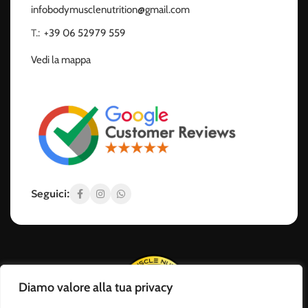
infobodymusclenutrition@gmail.com
T.:
‭
+39 06 52979 559
Vedi la mappa
Seguici:
Diamo valore alla tua privacy