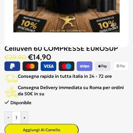
Celluven 60 COMPRESSE EUROSUP
€
14,90
€
29,90
Consegna rapida in tutta italia in 24 - 72 ore
Consegna Delivery immediata su Roma per ordini
da 50€ in su
Disponibile
-
+
Aggiungi Al Carrello