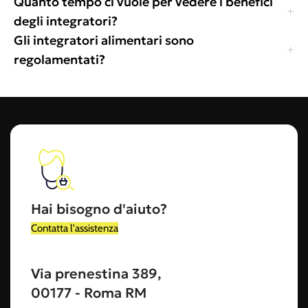
Quanto tempo ci vuole per vedere i benefici
degli integratori?
Gli integratori alimentari sono
regolamentati?
Hai bisogno d'aiuto?
Contatta l'assistenza
Via prenestina 389,
00177 - Roma RM