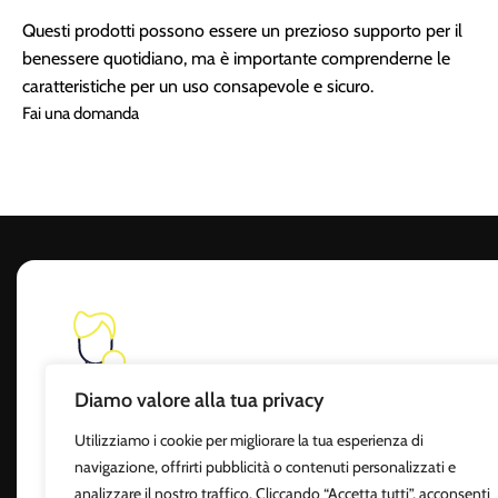
Questi prodotti possono essere un prezioso supporto per il
benessere quotidiano, ma è importante comprenderne le
caratteristiche per un uso consapevole e sicuro.
Fai una domanda
Diamo valore alla tua privacy
Hai bisogno d'aiuto?
Utilizziamo i cookie per migliorare la tua esperienza di
Contatta l'assistenza
navigazione, offrirti pubblicità o contenuti personalizzati e
analizzare il nostro traffico. Cliccando “Accetta tutti”, acconsenti