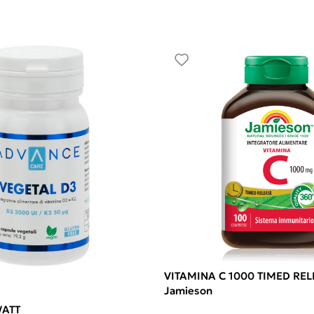
VITAMINA C 1000 TIMED RELE
Jamieson
WATT