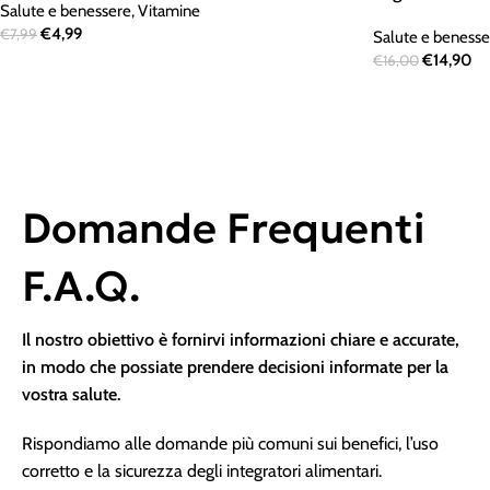
Salute e benessere
,
Vitamine
€
4,99
€
7,99
Salute e benesse
€
14,90
€
16,00
Domande Frequenti
F.A.Q.
Il nostro obiettivo è fornirvi informazioni chiare e accurate,
in modo che possiate prendere decisioni informate per la
vostra salute.
Rispondiamo alle domande più comuni sui benefici, l’uso
corretto e la sicurezza degli integratori alimentari.