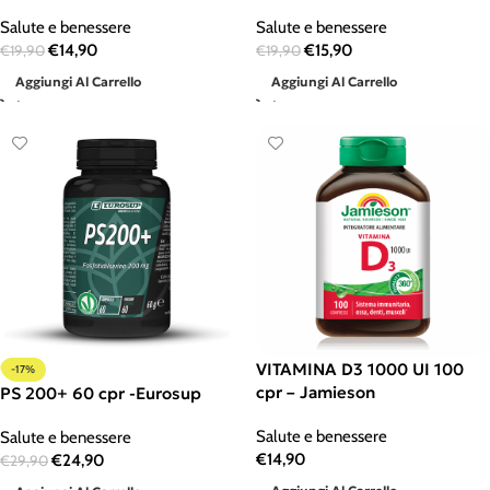
Salute e benessere
Salute e benessere
€
14,90
€
15,90
€
19,90
€
19,90
Aggiungi Al Carrello
Aggiungi Al Carrello
VITAMINA D3 1000 UI 100
-17%
cpr – Jamieson
PS 200+ 60 cpr -Eurosup
Salute e benessere
Salute e benessere
€
14,90
€
24,90
€
29,90