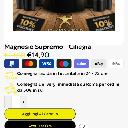
Magnesio Supremo – Ciliegia
€
14,90
€
24,90
Consegna rapida in tutta italia in 24 - 72 ore
Consegna Delivery immediata su Roma per ordini
da 50€ in su
-
+
Aggiungi Al Carrello
Acquista Ora