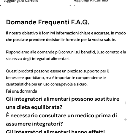
Aggiungi Al Carrello
Aggiungi Al Carrello
Domande Frequenti F.A.Q.
Il nostro obiettivo è fornirvi informazioni chiare e accurate, in modo
che possiate prendere decisioni informate per la vostra salute.
Rispondiamo alle domande più comuni sui benefici, l’uso corretto e la
sicurezza degli integratori alimentari.
Questi prodotti possono essere un prezioso supporto per il
benessere quotidiano, ma è importante comprenderne le
caratteristiche per un uso consapevole e sicuro.
Fai una domanda
Gli integratori alimentari possono sostituire
una dieta equilibrata?
È necessario consultare un medico prima di
assumere integratori?
Gli integratori alimentari hanno effetti