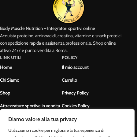
Body Muscle Nutrition – Integratori sportivi online
Acquista proteine, aminoacidi, creatina, vitamine e snack proteici
con spedizione rapida e assistenza professionale. Shop online
attivo 24/7 e punto vendita a Roma.
LINK UTILI
POLICY
Home
Il mio account
Chi Siamo
Carrello
Shop
Privacy Policy
Attrezzature sportive in vendita
Cookies Policy
Contatti
Termini e condizioni
Diamo valore alla tua privacy
Utilizziamo i cookie per migliorare la tua esperienza di
Body Muscle Nutrition di Ottavianelli Luca - PIVA: 17678631007 - Tutti i