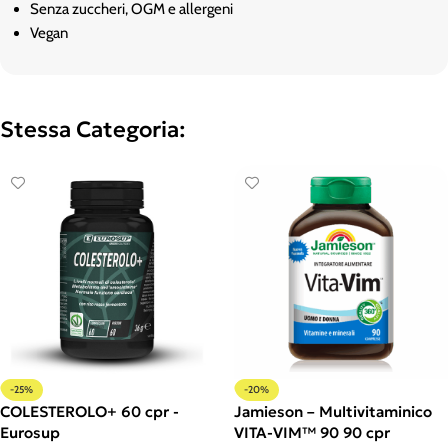
Senza zuccheri, OGM e allergeni
Vegan
Stessa Categoria:
-25%
-20%
COLESTEROLO+ 60 cpr -
Jamieson – Multivitaminico
Eurosup
VITA-VIM™ 90 90 cpr