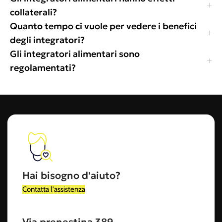
collaterali?
Quanto tempo ci vuole per vedere i benefici
degli integratori?
Gli integratori alimentari sono
regolamentati?
Hai bisogno d'aiuto?
Contatta l'assistenza