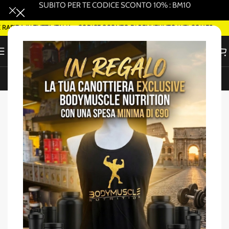
SUBITO PER TE CODICE SCONTO 10% : BM10
PIDA IN TUTTA ITALIA - CODICE SCONTO DI BENVENUTO WELCOME5
ORDINA SMART DELIVERY SU WHATSAPP (ROMA)
Home
/
Salute e benessere
-40%