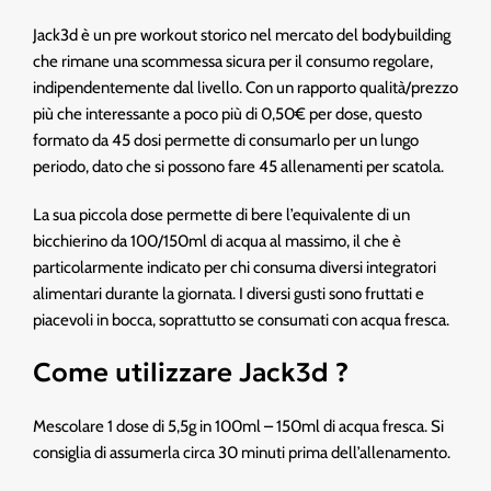
Jack3d è un pre workout storico nel mercato del bodybuilding
che rimane una scommessa sicura per il consumo regolare,
indipendentemente dal livello. Con un rapporto qualità/prezzo
più che interessante a poco più di 0,50€ per dose, questo
formato da 45 dosi permette di consumarlo per un lungo
periodo, dato che si possono fare 45 allenamenti per scatola.
La sua piccola dose permette di bere l’equivalente di un
bicchierino da 100/150ml di acqua al massimo, il che è
particolarmente indicato per chi consuma diversi integratori
alimentari durante la giornata. I diversi gusti sono fruttati e
piacevoli in bocca, soprattutto se consumati con acqua fresca.
Come utilizzare Jack3d ?
Mescolare 1 dose di 5,5g in 100ml – 150ml di acqua fresca. Si
consiglia di assumerla circa 30 minuti prima dell’allenamento.