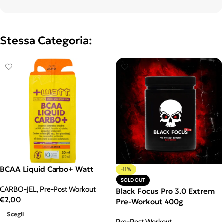
Stessa Categoria:
BCAA Liquid Carbo+ Watt
-11%
SOLD OUT
CARBO-JEL
,
Pre-Post Workout
Black Focus Pro 3.0 Extrem
€
2,00
Pre-Workout 400g
Scegli
Pre-Post Workout