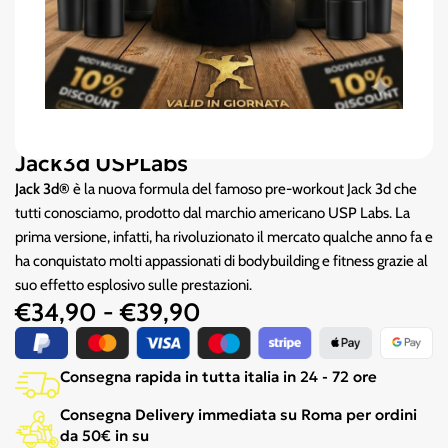
Jack3d USPLabs
Jack 3d®
è la nuova formula del famoso
pre-workout
Jack 3d che
tutti conosciamo, prodotto dal marchio americano USP Labs. La
prima versione, infatti, ha rivoluzionato il mercato qualche anno fa e
ha conquistato molti appassionati di bodybuilding e fitness grazie al
suo effetto esplosivo sulle prestazioni.
€
34,90
-
€
39,90
Consegna rapida in tutta italia in 24 - 72 ore
Consegna Delivery immediata su Roma per ordini
da 50€ in su