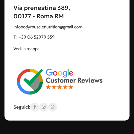
Via prenestina 389,
00177 - Roma RM
infobodymusclenutrition@gmail.com
T.:
‭
+39 06 52979 559
Vedi la mappa
Seguici: