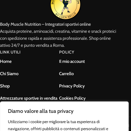
Body Muscle Nutrition – Integratori sportivi online
Acquista proteine, aminoacidi, creatina, vitamine e snack proteici
con spedizione rapida e assistenza professionale. Shop online
attivo 24/7 e punto vendita a Roma.
LINK UTILI
POLICY
Home
Il mio account
Chi Siamo
Carrello
Shop
Privacy Policy
Attrezzature sportive in vendita
Cookies Policy
Contatti
Termini e condizioni
Diamo valore alla tua privacy
Utilizziamo i cookie per migliorare la tua esperienza di
Body Muscle Nutrition di Ottavianelli Luca - PIVA: 17678631007 - Tutti i
navigazione, offrirti pubblicità o contenuti personalizzati e