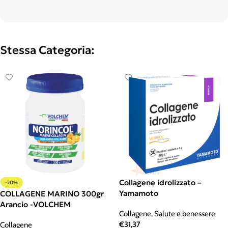
Stessa Categoria:
Collagene idrolizzato –
-20%
Yamamoto
COLLAGENE MARINO 300gr
Arancio -VOLCHEM
Collagene
,
Salute e benessere
€
31,37
Collagene