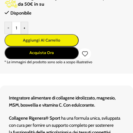
da 50€ in su
Disponibile
-
+
Aggiungi Al Carrello
Acquista Ora
* Le immagini del prodotto sono solo a scopo illustrativo
Integratore alimentare di collagene idrolizzato, magnesio,
MSM, boswellia e vitamina C. Con edulcorante.
Collagene Rigenera® Sport
ha una formula unica, sviluppata
con cura per fornire un supporto completo per sostenere
la
funzionalità delle articolazioni
e dei
tessuti connettivi
.