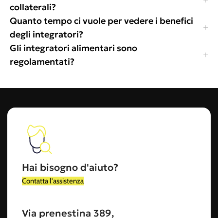
collaterali?
Quanto tempo ci vuole per vedere i benefici
degli integratori?
Gli integratori alimentari sono
regolamentati?
Hai bisogno d'aiuto?
Contatta l'assistenza
Via prenestina 389,