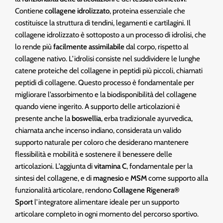
Contiene
collagene idrolizzato
, proteina essenziale che
costituisce la struttura di tendini, legamenti e cartilagini. Il
collagene idrolizzato è sottoposto a un processo di idrolisi, che
lo rende più
facilmente assimilabile
dal corpo, rispetto al
collagene nativo. L’idrolisi consiste nel suddividere le lunghe
catene proteiche del collagene in peptidi più piccoli, chiamati
peptidi di collagene. Questo processo è fondamentale per
migliorare l’assorbimento e la biodisponibilità del collagene
quando viene ingerito. A supporto delle articolazioni è
presente anche la
boswellia
, erba tradizionale ayurvedica,
chiamata anche incenso indiano, considerata un valido
supporto naturale per coloro che desiderano mantenere
flessibilità e mobilità e sostenere il benessere delle
articolazioni. L’aggiunta di
vitamina C
, fondamentale per la
sintesi del collagene, e di
magnesio
e
MSM
come supporto alla
funzionalità articolare, rendono
Collagene Rigenera®
Sport
l’integratore alimentare ideale per un supporto
articolare completo in ogni momento del percorso sportivo.