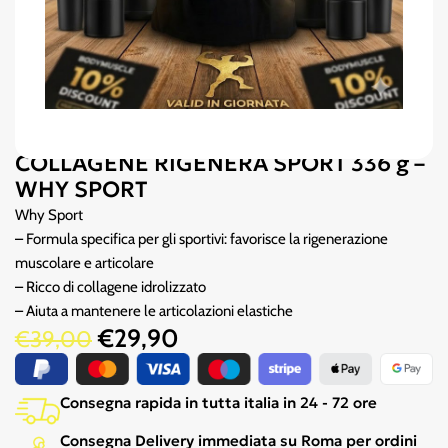
COLLAGENE RIGENERA SPORT 336 g –
WHY SPORT
Why Sport
– Formula specifica per gli sportivi: favorisce la rigenerazione
muscolare e articolare
– Ricco di collagene idrolizzato
– Aiuta a mantenere le articolazioni elastiche
€
29,90
€
39,00
Consegna rapida in tutta italia in 24 - 72 ore
Consegna Delivery immediata su Roma per ordini