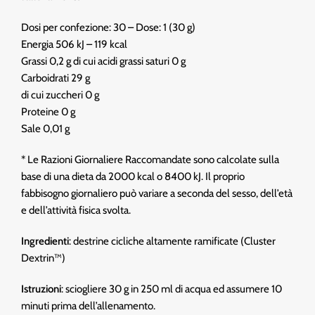
Dosi per confezione: 30 – Dose: 1 (30 g)
Energia 506 kJ – 119 kcal
Grassi 0,2 g di cui acidi grassi saturi 0 g
Carboidrati 29 g
di cui zuccheri 0 g
Proteine 0 g
Sale 0,01 g
* Le Razioni Giornaliere Raccomandate sono calcolate sulla
base di una dieta da 2000 kcal o 8400 kJ. Il proprio
fabbisogno giornaliero può variare a seconda del sesso, dell’età
e dell’attività fisica svolta.
Ingredienti
: destrine cicliche altamente ramificate (Cluster
Dextrin™)
Istruzioni
: sciogliere 30 g in 250 ml di acqua ed assumere 10
minuti prima dell’allenamento.