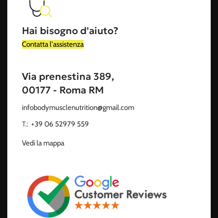
Hai bisogno d'aiuto?
Contatta l'assistenza
Via prenestina 389,
00177 - Roma RM
infobodymusclenutrition@gmail.com
T.:
‭
+39 06 52979 559
Vedi la mappa