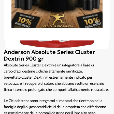
Anderson Absolute Series Cluster
Dextrin 900 gr
Absolute Series Cluster Dextrin è un integratore a base di
carboidrati, destrine cicliche altamente ramificate,
brevettato Cluster Dextrin® estremamente indicato per
velocizzare il recupero di coloro che abbiano svolto un esercizio
fisico intenso o prolungato che comporti affaticamento muscolare.
Le Ciclodestrine sono integratori alimentari che rientrano nella
famiglia degli oligosaccaridi ciclici dalle proprietà che differiscono
essenzialmente dalle normali destrine per il loro alto peso