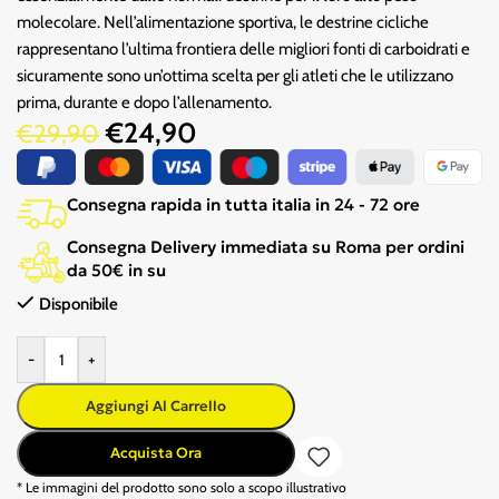
molecolare. Nell’alimentazione sportiva, le destrine cicliche
rappresentano l’ultima frontiera delle migliori fonti di carboidrati e
sicuramente sono un’ottima scelta per gli atleti che le utilizzano
prima, durante e dopo l’allenamento.
€
24,90
€
29,90
Consegna rapida in tutta italia in 24 - 72 ore
Consegna Delivery immediata su Roma per ordini
da 50€ in su
Disponibile
-
+
Aggiungi Al Carrello
Acquista Ora
* Le immagini del prodotto sono solo a scopo illustrativo