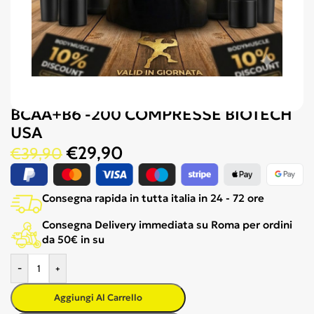
BCAA+B6 -200 COMPRESSE BIOTECH
USA
€
29,90
€
39,90
Consegna rapida in tutta italia in 24 - 72 ore
Consegna Delivery immediata su Roma per ordini
da 50€ in su
-
+
Aggiungi Al Carrello