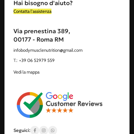
Hai bisogno d'aiuto?
Contatta l'assistenza
Via prenestina 389,
00177 - Roma RM
infobodymusclenutrition@gmail.com
T.:
‭
+39 06 52979 559
Vedi la mappa
Seguici: