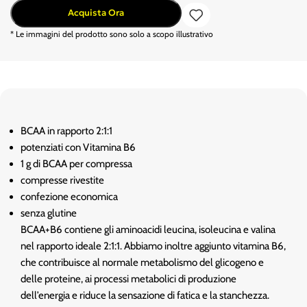
Acquista Ora
* Le immagini del prodotto sono solo a scopo illustrativo
BCAA in rapporto 2:1:1
potenziati con Vitamina B6
1 g di BCAA per compressa
compresse rivestite
confezione economica
senza glutine
BCAA+B6 contiene gli aminoacidi leucina, isoleucina e valina
nel rapporto ideale 2:1:1. Abbiamo inoltre aggiunto vitamina B6,
che contribuisce al normale metabolismo del glicogeno e
delle proteine, ai processi metabolici di produzione
dell’energia e riduce la sensazione di fatica e la stanchezza.