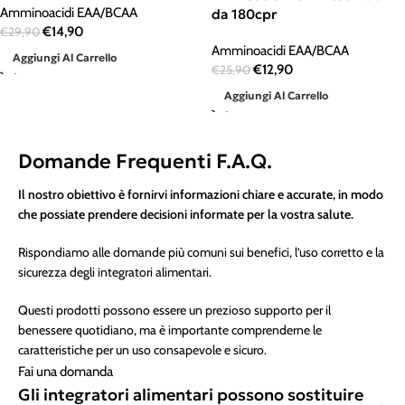
Amminoacidi EAA/BCAA
da 180cpr
€
14,90
€
29,90
Amminoacidi EAA/BCAA
Aggiungi Al Carrello
€
12,90
€
25,90
Aggiungi Al Carrello
Domande Frequenti F.A.Q.
Il nostro obiettivo è fornirvi informazioni chiare e accurate, in modo
che possiate prendere decisioni informate per la vostra salute.
Rispondiamo alle domande più comuni sui benefici, l’uso corretto e la
sicurezza degli integratori alimentari.
Questi prodotti possono essere un prezioso supporto per il
benessere quotidiano, ma è importante comprenderne le
caratteristiche per un uso consapevole e sicuro.
Fai una domanda
Gli integratori alimentari possono sostituire