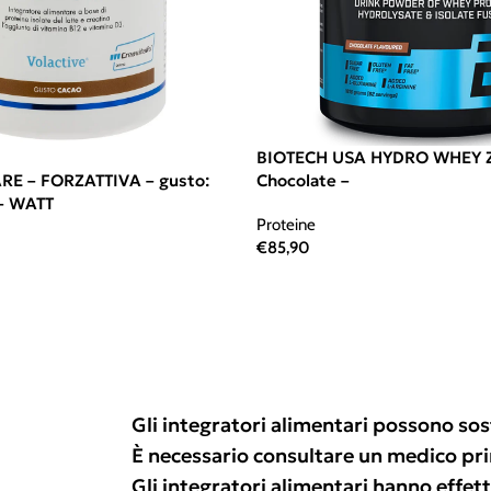
BIOTECH USA HYDRO WHEY 
E – FORZATTIVA – gusto:
Chocolate –
 – WATT
Proteine
€
85,90
Gli integratori alimentari possono sos
È necessario consultare un medico pr
Gli integratori alimentari hanno effetti