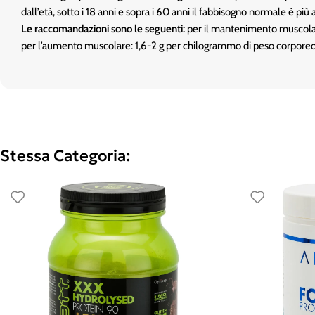
dall’età, sotto i 18 anni e sopra i 60 anni il fabbisogno normale è più
Le raccomandazioni sono le seguenti:
per il mantenimento muscolar
per l’aumento muscolare: 1,6-2 g per chilogrammo di peso corporeo
Stessa Categoria: