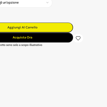
Aggiungi Al Carrello
Acquista Ora
otto sono solo a scopo illustrativo