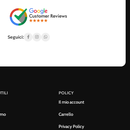
Seguici:
TILI
POLICY
Il mio account
amo
Carrello
Privacy Policy