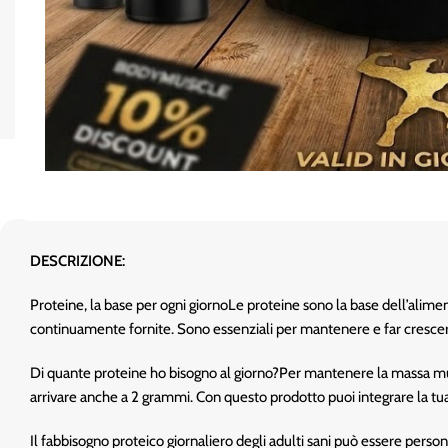
DESCRIZIONE:
Proteine, la base per ogni giorno
Le proteine sono la base dell’alime
continuamente fornite. Sono essenziali per mantenere e far cresce
Di quante proteine ho bisogno al giorno?
Per mantenere la massa mus
arrivare anche a 2 grammi. Con questo prodotto puoi integrare la tua diet
Il fabbisogno proteico giornaliero degli adulti sani può essere persona