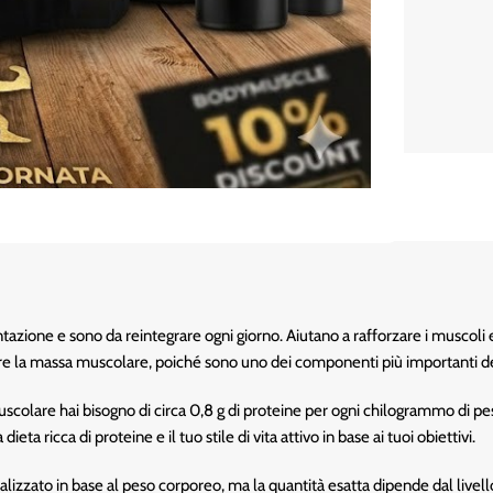
ntazione e sono da reintegrare ogni giorno. Aiutano a rafforzare i muscoli
re la massa muscolare, poiché sono uno dei componenti più importanti de
colare hai bisogno di circa 0,8 g di proteine per ogni chilogrammo di 
a ricca di proteine e il tuo stile di vita attivo in base ai tuoi obiettivi.
lizzato in base al peso corporeo, ma la quantità esatta dipende dal livello 