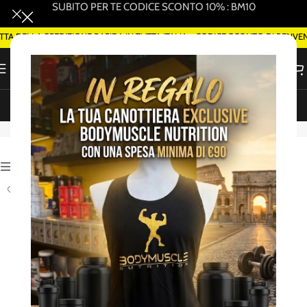
SUBITO PER TE CODICE SCONTO 10% : BM10
A DELLA SPEDIZIONE RAPIDA IN TUTTA ITALIA - CODICE SCONTO DI BENVE
ORDINA SMART DELIVERY SU WHATSAPP (ROMA)
SCITEC NUTRITION
Attiva Filtri