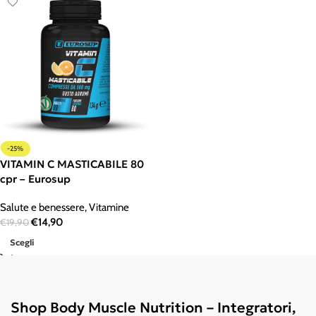
-25%
VITAMIN C MASTICABILE 80
cpr – Eurosup
Salute e benessere
,
Vitamine
€
14,90
€
19,90
Scegli
Shop Body Muscle Nutrition – Integratori,