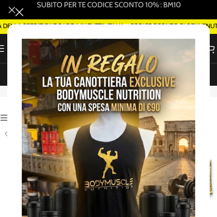
SUBITO PER TE CODICE SCONTO 10% : BM10
A SPEDIZIONE RAPIDA IN TUTTA ITALIA - CODICE SCONTO DI BENVENUTO W
ORDINA SMART DELIVERY SU WHATSAPP (ROMA)
EUROSUP
Attiva Filtri