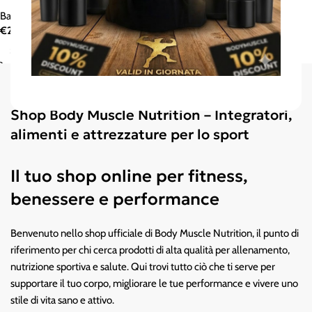
Barrette proteiche/energetiche
€
2,30
-
€
49,90
Scegli
Shop Body Muscle Nutrition – Integratori,
alimenti e attrezzature per lo sport
Il tuo shop online per fitness,
benessere e performance
Benvenuto nello shop ufficiale di Body Muscle Nutrition, il punto di
riferimento per chi cerca prodotti di alta qualità per allenamento,
nutrizione sportiva e salute. Qui trovi tutto ciò che ti serve per
supportare il tuo corpo, migliorare le tue performance e vivere uno
stile di vita sano e attivo.