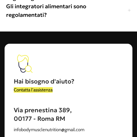
Gli integratori alimentari sono
regolamentati?
Hai bisogno d'aiuto?
Contatta l'assistenza
Via prenestina 389,
00177 - Roma RM
infobodymusclenutrition@gmail.com