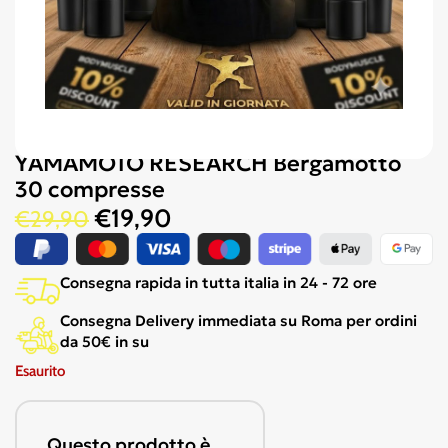
YAMAMOTO RESEARCH Bergamotto
30 compresse
€
19,90
€
29,90
Consegna rapida in tutta italia in 24 - 72 ore
Consegna Delivery immediata su Roma per ordini
da 50€ in su
Esaurito
Questo prodotto è