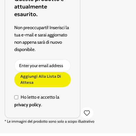
attualmente
esaurito.
Non preoccuparti! Inserisci la
tua e-mail e sarai aggiornato
non appena sarà di nuovo
disponibile.
Aggiungi Alla Lista Di
Attesa
Ho letto e accetto la
privacy policy
.
* Le immagini del prodotto sono solo a scopo illustrativo