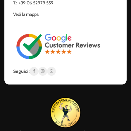
T.:
‭
+39 06 52979 559
Vedi la mappa
Seguici: