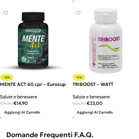
-25%
-11%
MENTE ACT 60 cpr – Eurosup
TRIBOOST – WATT
Salute e benessere
Salute e benessere
€
14,90
€
23,00
€
19,90
€
25,90
Aggiungi Al Carrello
Aggiungi Al Carrello
Domande Frequenti F.A.Q.