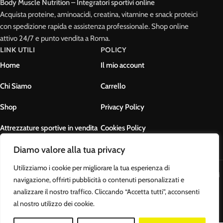
Body Muscle Nutrition – Integratori sportivi online
Acquista proteine, aminoacidi, creatina, vitamine e snack proteici
con spedizione rapida e assistenza professionale. Shop online
attivo 24/7 e punto vendita a Roma.
LINK UTILI
POLICY
Home
Il mio account
Chi Siamo
Carrello
Shop
Privacy Policy
Attrezzature sportive in vendita
Cookies Policy
Diamo valore alla tua privacy
Contatti
Termini e condizioni
Utilizziamo i cookie per migliorare la tua esperienza di
Body Muscle Nutrition di Ottavianelli Luca - PIVA: 17678631007 - Tutti i
navigazione, offrirti pubblicità o contenuti personalizzati e
diritti riservati
analizzare il nostro traffico. Cliccando “Accetta tutti”, acconsenti
al nostro utilizzo dei cookie.