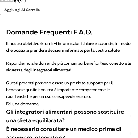
€
9,90
€
19,90
Aggiungi Al Carrello
Domande Frequenti F.A.Q.
Il nostro obiettivo è fornirvi informazioni chiare e accurate, in modo
che possiate prendere decisioni informate per la vostra salute.
Rispondiamo alle domande più comuni sui benefici, l’uso corretto e la
sicurezza degli integratori alimentari.
Questi prodotti possono essere un prezioso supporto per il
benessere quotidiano, ma è importante comprenderne le
caratteristiche per un uso consapevole e sicuro.
Fai una domanda
Gli integratori alimentari possono sostituire
una dieta equilibrata?
È necessario consultare un medico prima di
assumere integratori?