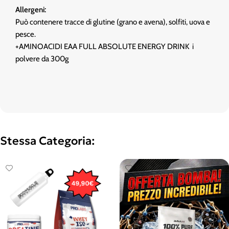
Allergeni:
Può contenere tracce di glutine (grano e avena), solfiti, uova e
pesce.
+AMINOACIDI EAA FULL ABSOLUTE ENERGY DRINK i
polvere da 300g
Stessa Categoria: