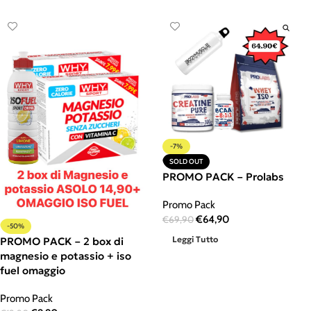
-7%
SOLD OUT
PROMO PACK – Prolabs
Promo Pack
€
64,90
€
69,90
-50%
Leggi Tutto
PROMO PACK – 2 box di
magnesio e potassio + iso
fuel omaggio
Promo Pack