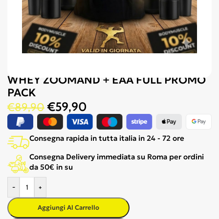
WHEY ZOOMAND + EAA FULL PROMO
PACK
€
59,90
€
89,90
Consegna rapida in tutta italia in 24 - 72 ore
Consegna Delivery immediata su Roma per ordini
da 50€ in su
-
+
Aggiungi Al Carrello