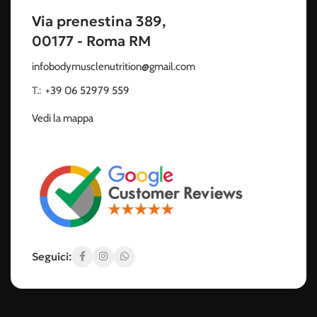
Via prenestina 389,
00177 - Roma RM
infobodymusclenutrition@gmail.com
T.:
‭
+39 06 52979 559
Vedi la mappa
Seguici: