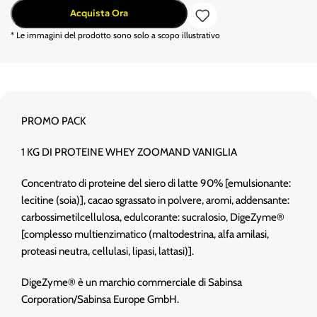
Acquista Ora
* Le immagini del prodotto sono solo a scopo illustrativo
PROMO PACK
1 KG DI PROTEINE WHEY ZOOMAND VANIGLIA
Concentrato di proteine del siero di latte 90% [emulsionante:
lecitine (soia)], cacao sgrassato in polvere, aromi, addensante:
carbossimetilcellulosa, edulcorante: sucralosio, DigeZyme®
[complesso multienzimatico (maltodestrina, alfa amilasi,
proteasi neutra, cellulasi, lipasi, lattasi)].
DigeZyme® è un marchio commerciale di Sabinsa
Corporation/Sabinsa Europe GmbH.