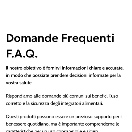
Domande Frequenti
F.A.Q.
Il nostro obiettivo è fornirvi informazioni chiare e accurate,
in modo che possiate prendere decisioni informate per la
vostra salute.
Rispondiamo alle domande più comuni sui benefici, l’uso
corretto e la sicurezza degli integratori alimentari.
Questi prodotti possono essere un prezioso supporto per il
benessere quotidiano, ma è importante comprenderne le
caratteristiche per un uso consapevole e sicuro.