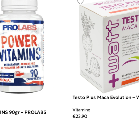
Testo Plus Maca Evolution –
Vitamine
NS 90gr – PROLABS
€
23,90