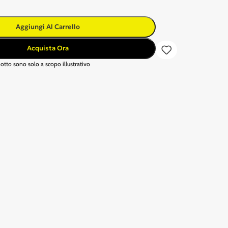
Aggiungi Al Carrello
Acquista Ora
otto sono solo a scopo illustrativo