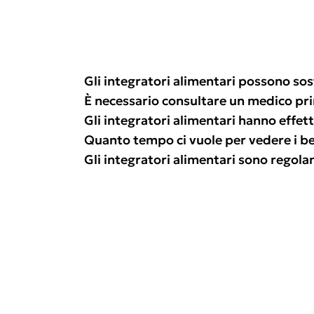
Gli integratori alimentari possono sos
È necessario consultare un medico pr
Gli integratori alimentari hanno effetti
Quanto tempo ci vuole per vedere i ben
Gli integratori alimentari sono regol