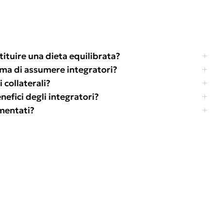
tituire una dieta equilibrata?
ima di assumere integratori?
 collaterali?
efici degli integratori?
amentati?