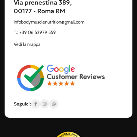
Via prenestina 389,
00177 - Roma RM
infobodymusclenutrition@gmail.com
T.:
‭
+39 06 52979 559
Vedi la mappa
Seguici: