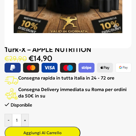
Turk-X – APPLE NUTRITION
€
14,90
€
29,90
Consegna rapida in tutta italia in 24 - 72 ore
Consegna Delivery immediata su Roma per ordini
da 50€ in su
Disponibile
-
+
Aggiungi Al Carrello