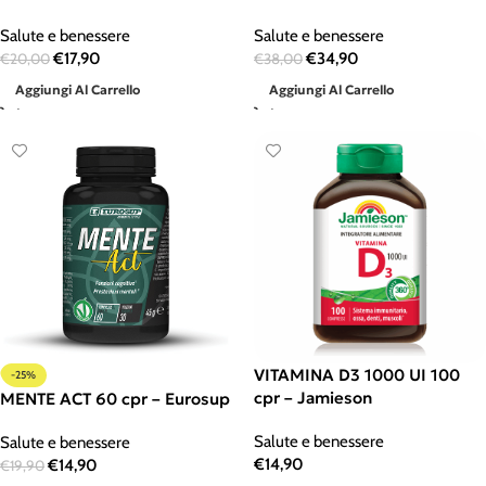
Salute e benessere
Salute e benessere
€
17,90
€
34,90
€
20,00
€
38,00
Aggiungi Al Carrello
Aggiungi Al Carrello
VITAMINA D3 1000 UI 100
-25%
cpr – Jamieson
MENTE ACT 60 cpr – Eurosup
Salute e benessere
Salute e benessere
€
14,90
€
14,90
€
19,90