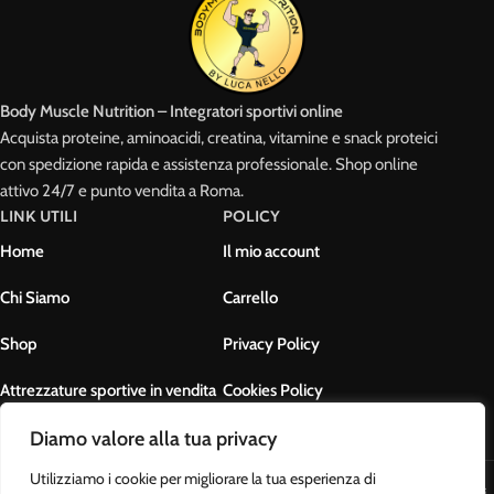
Body Muscle Nutrition – Integratori sportivi online
Acquista proteine, aminoacidi, creatina, vitamine e snack proteici
con spedizione rapida e assistenza professionale. Shop online
attivo 24/7 e punto vendita a Roma.
LINK UTILI
POLICY
Home
Il mio account
Chi Siamo
Carrello
Shop
Privacy Policy
Attrezzature sportive in vendita
Cookies Policy
Contatti
Termini e condizioni
Diamo valore alla tua privacy
Utilizziamo i cookie per migliorare la tua esperienza di
Body Muscle Nutrition di Ottavianelli Luca - PIVA: 17678631007 - Tutti i