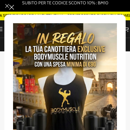
SUBITO PER TE CODICE SCONTO 10% : BM10
EDIZIONE RAPIDA IN TUTTA ITALIA - CODICE SCONTO DI BENVENUTO WELCO
ORDINA SMART DELIVERY SU WHATSAPP (ROMA)
Home
/
Proteine