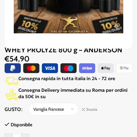
WHEY PROLYZE 800 g – ANDERSON
€
54,90
Consegna rapida in tutta italia in 24 - 72 ore
Consegna Delivery immediata su Roma per ordini
da 50€ in su
GUSTO
Svuota
Disponibile