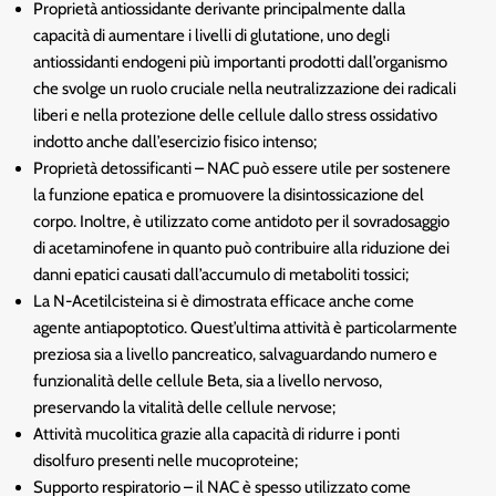
Proprietà antiossidante derivante principalmente dalla
capacità di aumentare i livelli di glutatione, uno degli
antiossidanti endogeni più importanti prodotti dall’organismo
che svolge un ruolo cruciale nella neutralizzazione dei radicali
liberi e nella protezione delle cellule dallo stress ossidativo
indotto anche dall’esercizio fisico intenso;
Proprietà detossificanti – NAC può essere utile per sostenere
la funzione epatica e promuovere la disintossicazione del
corpo. Inoltre, è utilizzato come antidoto per il sovradosaggio
di acetaminofene in quanto può contribuire alla riduzione dei
danni epatici causati dall’accumulo di metaboliti tossici;
La N-Acetilcisteina si è dimostrata efficace anche come
agente antiapoptotico. Quest’ultima attività è particolarmente
preziosa sia a livello pancreatico, salvaguardando numero e
funzionalità delle cellule Beta, sia a livello nervoso,
preservando la vitalità delle cellule nervose;
Attività mucolitica grazie alla capacità di ridurre i ponti
disolfuro presenti nelle mucoproteine;
Supporto respiratorio – il NAC è spesso utilizzato come