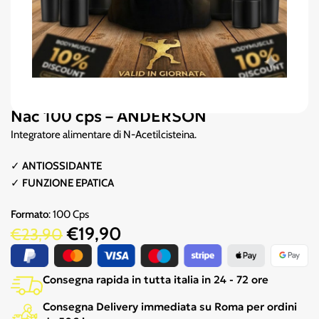
Nac 100 cps – ANDERSON
Integratore alimentare di N-Acetilcisteina.
✓
ANTIOSSIDANTE
✓
FUNZIONE EPATICA
Formato
: 100 Cps
€
19,90
€
23,90
Consegna rapida in tutta italia in 24 - 72 ore
Consegna Delivery immediata su Roma per ordini