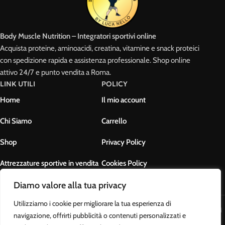
Body Muscle Nutrition – Integratori sportivi online
Acquista proteine, aminoacidi, creatina, vitamine e snack proteici
con spedizione rapida e assistenza professionale. Shop online
attivo 24/7 e punto vendita a Roma.
LINK UTILI
POLICY
Home
Il mio account
Chi Siamo
Carrello
Shop
Privacy Policy
Attrezzature sportive in vendita
Cookies Policy
Contatti
Termini e condizioni
Diamo valore alla tua privacy
Utilizziamo i cookie per migliorare la tua esperienza di
Body Muscle Nutrition di Ottavianelli Luca - PIVA: 17678631007 - Tutti i
navigazione, offrirti pubblicità o contenuti personalizzati e
diritti riservati