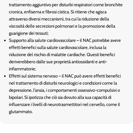
trattamento aggiuntivo per disturbi respiratori come bronchite
cronica, enfisema e fibrosi cistica. Si ritiene che agisca
attraverso diversi meccanismi, tra cui la riduzione della
viscosità delle secrezioni polmonari e la promozione della
guarigione dei tessuti;
Supporto alla salute cardiovascolare – il NAC potrebbe avere
effetti benefici sulla salute cardiovascolare, inclusa la
riduzione del rischio di malattie cardiache. Questi benefici
deriverebbero dalle sue proprietà antiossidanti e anti-
infiammatorie;
Effetti sul sistema nervoso – il NAC può avere effetti benefici
nel trattamento di disturbi neurologici e condizioni come la
depressione, l’ansia, i comportamenti ossessivo-compulsivi o
bipolari. Si ipotizza che ciò sia dovuto alla sua capacità di
influenzare i livelli di neurotrasmettitori nel cervello, come il
glutammato.