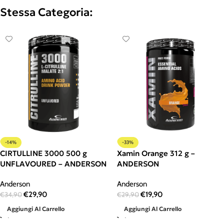
Stessa Categoria:
-14%
-33%
CIRTULLINE 3000 500 g
Xamin Orange 312 g –
UNFLAVOURED – ANDERSON
ANDERSON
Anderson
Anderson
€
29,90
€
19,90
€
34,90
€
29,90
Aggiungi Al Carrello
Aggiungi Al Carrello