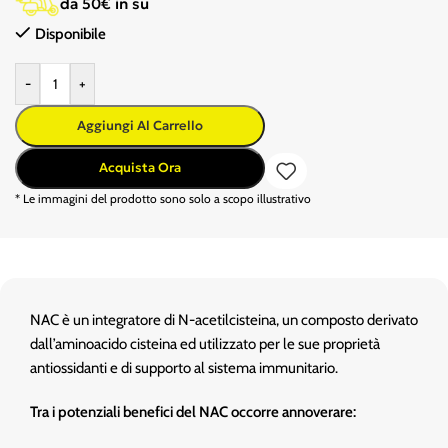
da 50€ in su
Disponibile
-
+
Aggiungi Al Carrello
Acquista Ora
* Le immagini del prodotto sono solo a scopo illustrativo
NAC è un integratore di N-acetilcisteina, un composto derivato
dall’aminoacido cisteina ed utilizzato per le sue proprietà
antiossidanti e di supporto al sistema immunitario.
Tra i potenziali benefici del NAC occorre annoverare: