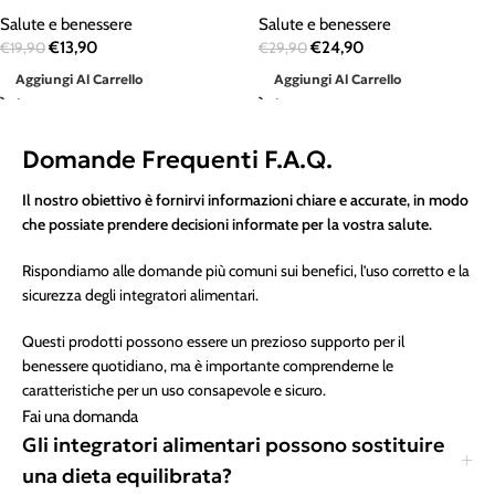
Salute e benessere
Salute e benessere
€
13,90
€
24,90
€
19,90
€
29,90
Aggiungi Al Carrello
Aggiungi Al Carrello
Domande Frequenti F.A.Q.
Il nostro obiettivo è fornirvi informazioni chiare e accurate, in modo
che possiate prendere decisioni informate per la vostra salute.
Rispondiamo alle domande più comuni sui benefici, l’uso corretto e la
sicurezza degli integratori alimentari.
Questi prodotti possono essere un prezioso supporto per il
benessere quotidiano, ma è importante comprenderne le
caratteristiche per un uso consapevole e sicuro.
Fai una domanda
Gli integratori alimentari possono sostituire
una dieta equilibrata?