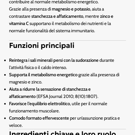
contribuire al normale metabolismo energetico.
Grazie alla presenza di
magnesio e potassio
, aiuta a
contrastare
stanchezza e affaticamento
, mentre
zinco e
vitamina C
supportano il metabolismo dei nutrienti e la
normale funzionalità del sistema immunitario.
Funzioni principali
Reintegra i sali minerali persi con la sudorazione
durante
l’attività fisica o il caldo intenso.
Supporta il metabolismo energetico
grazie alla presenza di
magnesio e zinco.
Aiuta a ridurre la sensazione di stanchezza e
affaticamento
(EFSA Journal 2010; 8(10):1807).
Favorisce l’equilibrio elettrolitico
, utile per il normale
funzionamento muscolare.
Comodo formato effervescente
per un’assunzione pratica e
veloce.
Ingredienti chiave e loro ruolo