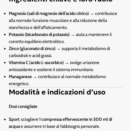
Magnesio (sali di magnesio dell’acido citrico)
→ contribuisce
alla normale funzione muscolare e alla riduzione della
stanchezza e dell’affaticamento.
Potassio (bicarbonato di potassio)
→ aiuta a mantenere il
corretto equilibrio elettrolitico.
Zinco (gluconato di zinco)
→ supporta il metabolismo di
carboidrati e acidi grassi.
Vitamina C (acido L-ascorbico)
→ svolge un’azione
antiossidante e sostiene il sistema immunitario.
Managanese
→ contribuisce al normale metabolismo
energetico.
Modalità e indicazioni d’uso
Dosi consigliate
Sport
: sciogliere
1 compressa effervescente in 500 ml di
acqua
e assumere in base al fabbisogno personale.