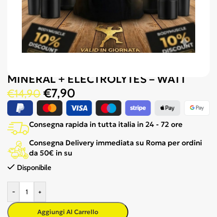
MINERAL + ELECTROLYTES – WATT
€
7,90
€
14,90
Consegna rapida in tutta italia in 24 - 72 ore
Consegna Delivery immediata su Roma per ordini
da 50€ in su
Disponibile
-
+
Aggiungi Al Carrello