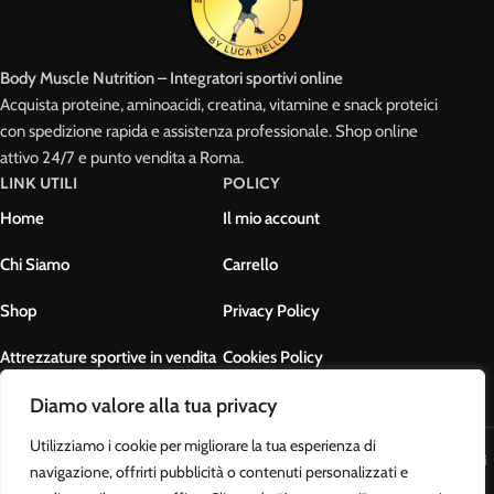
Body Muscle Nutrition – Integratori sportivi online
Acquista proteine, aminoacidi, creatina, vitamine e snack proteici
con spedizione rapida e assistenza professionale. Shop online
attivo 24/7 e punto vendita a Roma.
LINK UTILI
POLICY
Home
Il mio account
Chi Siamo
Carrello
Shop
Privacy Policy
Attrezzature sportive in vendita
Cookies Policy
Contatti
Termini e condizioni
Diamo valore alla tua privacy
Utilizziamo i cookie per migliorare la tua esperienza di
Body Muscle Nutrition di Ottavianelli Luca - PIVA: 17678631007 - Tutti i
navigazione, offrirti pubblicità o contenuti personalizzati e
diritti riservati