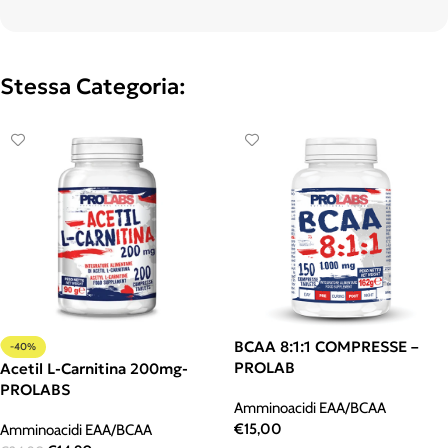
Stessa Categoria:
BCAA 8:1:1 COMPRESSE –
-40%
PROLAB
Acetil L-Carnitina 200mg-
PROLABS
Amminoacidi EAA/BCAA
€
15,00
Amminoacidi EAA/BCAA