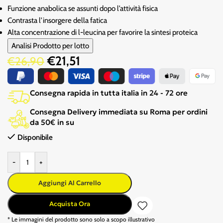
Funzione anabolica se assunti dopo l’attività fisica
Contrasta l’insorgere della fatica
Alta concentrazione di l-leucina per favorire la sintesi proteica
Analisi Prodotto per lotto
€
21,51
€
26,90
Consegna rapida in tutta italia in 24 - 72 ore
Consegna Delivery immediata su Roma per ordini
da 50€ in su
Disponibile
-
+
Aggiungi Al Carrello
Acquista Ora
* Le immagini del prodotto sono solo a scopo illustrativo