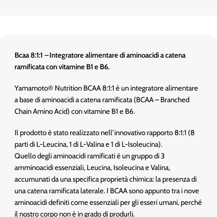
Bcaa 8:1:1
–
Integratore alimentare di aminoacidi a catena
ramificata con vitamine B1 e B6.
Yamamoto® Nutrition BCAA 8:1:1 è un integratore alimentare
a base di aminoacidi a catena ramificata (BCAA – Branched
Chain Amino Acid) con vitamine B1 e B6.
Il prodotto è stato realizzato nell’innovativo rapporto 8:1:1 (8
parti di L-Leucina, 1 di L-Valina e 1 di L-Isoleucina).
Quello degli aminoacidi ramificati è un gruppo di 3
amminoacidi essenziali, Leucina, Isoleucina e Valina,
accumunati da una specifica proprietà chimica: la presenza di
una catena ramificata laterale. I BCAA sono appunto tra i nove
aminoacidi definiti come essenziali per gli esseri umani, perché
il nostro corpo non è in grado di produrli.