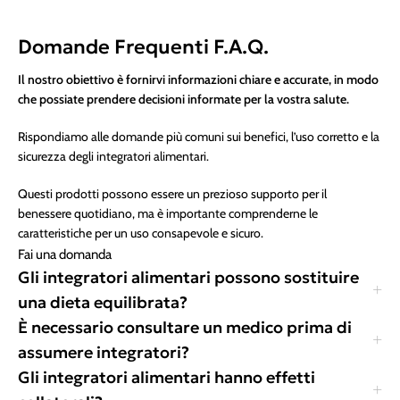
Domande Frequenti F.A.Q.
Il nostro obiettivo è fornirvi informazioni chiare e accurate, in modo
che possiate prendere decisioni informate per la vostra salute.
Rispondiamo alle domande più comuni sui benefici, l’uso corretto e la
sicurezza degli integratori alimentari.
Questi prodotti possono essere un prezioso supporto per il
benessere quotidiano, ma è importante comprenderne le
caratteristiche per un uso consapevole e sicuro.
Fai una domanda
Gli integratori alimentari possono sostituire
una dieta equilibrata?
È necessario consultare un medico prima di
assumere integratori?
Gli integratori alimentari hanno effetti