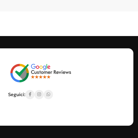
ezzature nuove e usate garantite.
Seguici: