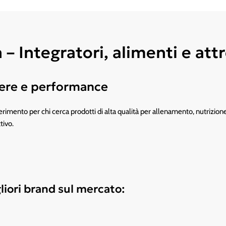
 Integratori, alimenti e attr
ssere e performance
rimento per chi cerca prodotti di alta qualità per allenamento, nutrizione s
tivo.
p
liori brand sul mercato: