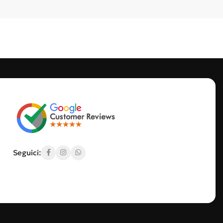
ezzature nuove e usate garantite.
Seguici: