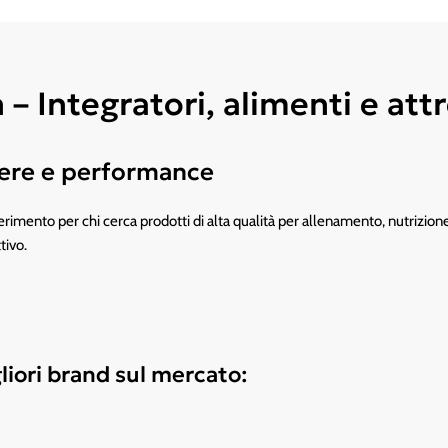
 Integratori, alimenti e attr
ssere e performance
rimento per chi cerca prodotti di alta qualità per allenamento, nutrizione s
tivo.
p
liori brand sul mercato: