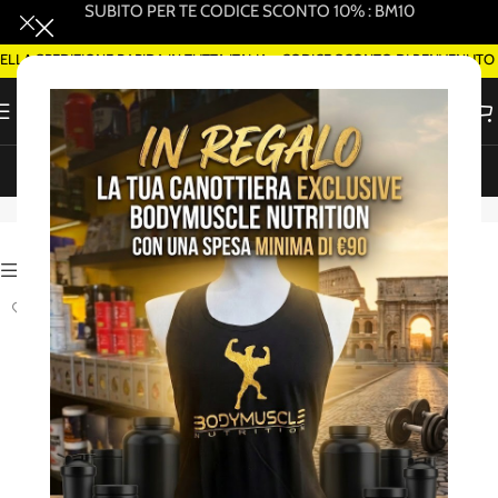
SUBITO PER TE CODICE SCONTO 10% : BM10
LA SPEDIZIONE RAPIDA IN TUTTA ITALIA - CODICE SCONTO DI BENVENUTO 
ORDINA SMART DELIVERY SU WHATSAPP (ROMA)
Applied Nutrition
Attiva Filtri