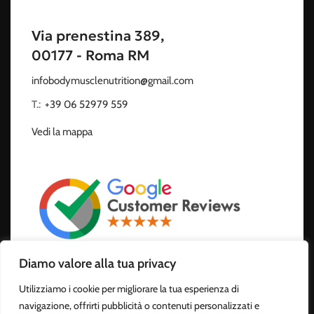
Via prenestina 389,
00177 - Roma RM
infobodymusclenutrition@gmail.com
T.:
‭
+39 06 52979 559
Vedi la mappa
Diamo valore alla tua privacy
Seguici:
Utilizziamo i cookie per migliorare la tua esperienza di
navigazione, offrirti pubblicità o contenuti personalizzati e