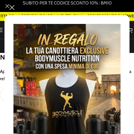
SUBITO PER TE CODICE SCONTO 10% : BM10
A DELLA SPEDIZIONE RAPIDA IN TUTTA ITALIA - CODICE SCONTO DI BENV
ORDINA SMART DELIVERY SU WHATSAPP (ROMA)
Nothing Found
Apologies, but no results were found. Perhaps searching will help find a
related post.